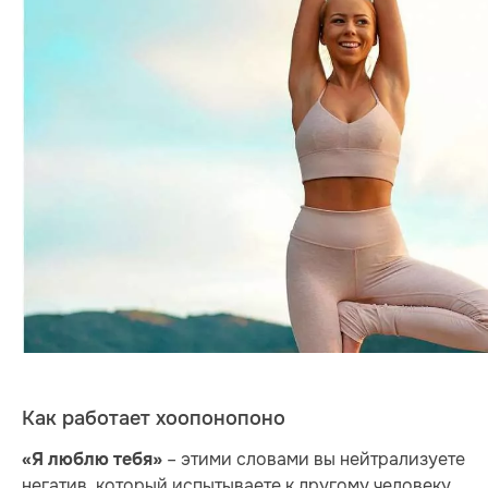
Как работает хоопонопоно
– этими словами вы нейтрализуете
«Я люблю тебя»
негатив, который испытываете к другому человеку,