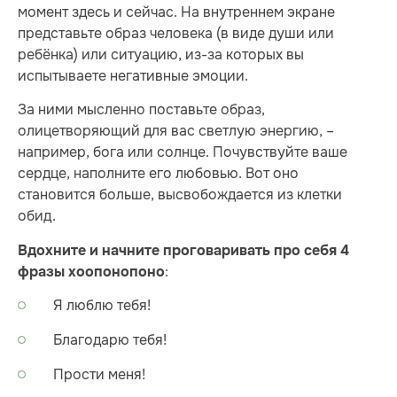
момент здесь и сейчас. На внутреннем экране
представьте образ человека (в виде души или
ребёнка) или ситуацию, из-за которых вы
испытываете негативные эмоции.
За ними мысленно поставьте образ,
олицетворяющий для вас светлую энергию, –
например, бога или солнце. Почувствуйте ваше
сердце, наполните его любовью. Вот оно
становится больше, высвобождается из клетки
обид.
Вдохните и начните проговаривать про себя 4
:
фразы хоопонопоно
Я люблю тебя!
Благодарю тебя!
Прости меня!