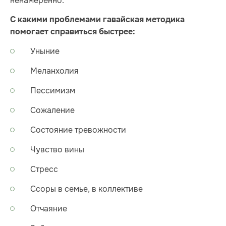
ненамеренно.
С какими проблемами гавайская методика
помогает справиться быстрее:
Уныние
Меланхолия
Пессимизм
Сожаление
Состояние тревожности
Чувство вины
Стресс
Ссоры в семье, в коллективе
Отчаяние