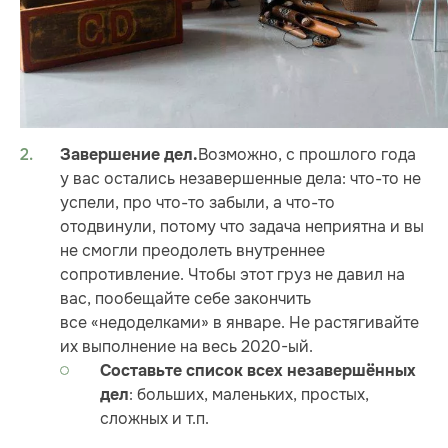
Возможно, с прошлого года
Завершение дел.
у вас остались незавершенные дела: что-то не
успели, про что-то забыли, а что-то
отодвинули, потому что задача неприятна и вы
не смогли преодолеть внутреннее
сопротивление. Чтобы этот груз не давил на
вас, пообещайте себе закончить
все «недоделками» в январе. Не растягивайте
их выполнение на весь 2020-ый.
Составьте список всех незавершённых
: больших, маленьких, простых,
дел
сложных и т.п.