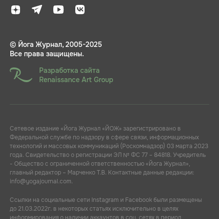
© Йога Журнал, 2005-2025
Все права защищены.
Разработка сайта
Renaissance Art Group
Сетевое издание «Йога Журнал «ЙОЖ» зарегистрировано в
Федеральной службе по надзору в сфере связи, информационных
технологий и массовых коммуникаций (Роскомнадзор) 03 марта 2023
года. Свидетельство о регистрации ЭЛ № ФС 77 – 84818. Учредитель
- Общество с ограниченной ответственностью «Йога Журнал»,
главный редактор – Марченко Т.В. Контактные данные редакции:
info@yogajournal.com.
Ссылки на социальные сети Instagram и Facebook были размещены
до 21.03.2022г. в некоторых статьях исключительно в целях
информирования о наличии аккаунтов в соц. сетях в период