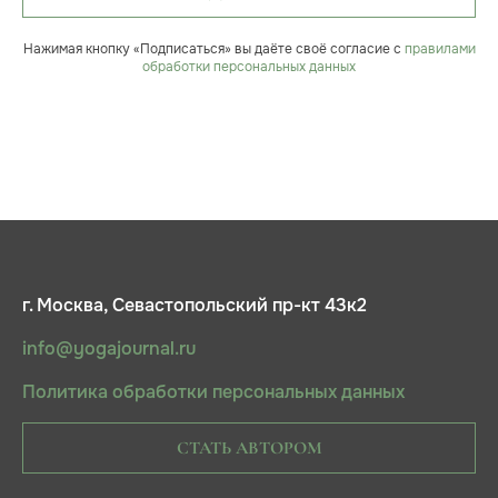
Нажимая кнопку «Подписаться» вы даёте своё согласие с
правилами
обработки персональных данных
г. Москва, Севастопольский пр-кт 43к2
info@yogajournal.ru
Политика обработки персональных данных
СТАТЬ АВТОРОМ