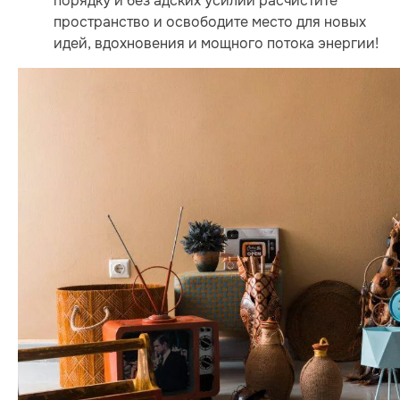
порядку и без адских усилий расчистите
пространство и освободите место для новых
идей, вдохновения и мощного потока энергии!