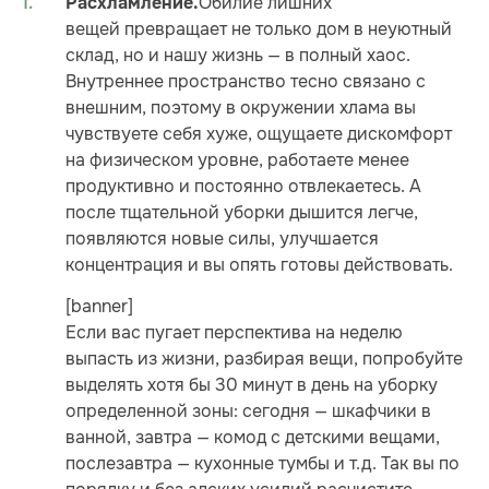
Обилие лишних
Расхламление.
вещей превращает не только дом в неуютный
склад, но и нашу жизнь — в полный хаос.
Внутреннее пространство тесно связано с
внешним, поэтому в окружении хлама вы
чувствуете себя хуже, ощущаете дискомфорт
на физическом уровне, работаете менее
продуктивно и постоянно отвлекаетесь. А
после тщательной уборки дышится легче,
появляются новые силы, улучшается
концентрация и вы опять готовы действовать.
[banner]
Если вас пугает перспектива на неделю
выпасть из жизни, разбирая вещи, попробуйте
выделять хотя бы 30 минут в день на уборку
определенной зоны: сегодня — шкафчики в
ванной, завтра — комод с детскими вещами,
послезавтра — кухонные тумбы и т.д. Так вы по