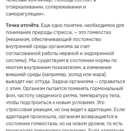
отзеркаливании, сопереживании и
саморегуляции».
. Еще одно понятие, необходимое для
Точка отсчёта
понимания природы стресса, — это гомеостаз
(механизм, обеспечивающий постоянство
внутренней среды организма за счет
согласованной работы нервной и эндокринной
системы). Мы существуем в состоянии нормы по
многим внутренним показателям, а изменения
внешней среды (например, холод или жара)
выводят нас оттуда. Задача организма — справиться
с этим. Организм пытается поменять гормональный
фон, частоту сердечного ритма, температуру тела,
чтобы подстроиться к новым условиям. Это
стрессовая реакция, но она ведет к адаптации. Если
адаптация произошла, организм возвращается в
состояние гомеостаза, но на новом уровне, то есть
происходит тренировка организма. Если адаптация