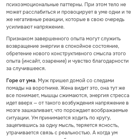
психоэмоциональные паттерны. При этом тело не
может расслабиться и провоцирует в уме одни и те
же негативные реакции, которые в свою очередь
усиливают напряжение.
Признаком завершенного опыта могут служить
возвращение энергии в спокойное состояние,
обретение нового конструктивного смысла этого
опыта (инсайт, озарение) и чувство благодарности
за случившееся.
. Муж пришел домой со следами
Горе от ума
помады на воротнике. Жена видит это, она тут же
все понимает, мышцы сжимаются, энергия стресса
идет вверх — от такого возбуждения напряжение в
мозге зашкаливает, что порождает воображаемые
ситуации. Ум принимается ходить по кругу,
зацепившись за одну мысль, теряется ясность,
утрачивается связь с реальностью. А когда ум