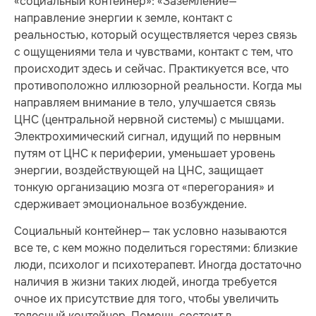
«социальный контейнер»: «Заземление—
направление энергии к земле, контакт с
реальностью, который осуществляется через связь
с ощущениями тела и чувствами, контакт с тем, что
происходит здесь и сейчас. Практикуется все, что
противоположно иллюзорной реальности. Когда мы
направляем внимание в тело, улучшается связь
ЦНС (центральной нервной системы) с мышцами.
Электрохимический сигнал, идущий по нервным
путям от ЦНС к периферии, уменьшает уровень
энергии, воздействующей на ЦНС, защищает
тонкую организацию мозга от «перегорания» и
сдерживает эмоциональное возбуждение.
Социальный контейнер— так условно называются
все те, с кем можно поделиться горестями: близкие
люди, психолог и психотерапевт. Иногда достаточно
наличия в жизни таких людей, иногда требуется
очное их присутствие для того, чтобы увеличить
телесный контейнер. Помощь состоит в