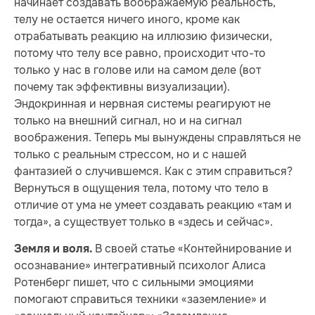
начинает создавать воображаемую реальность,
телу не остается ничего иного, кроме как
отрабатывать реакцию на иллюзию физически,
потому что телу все равно, происходит что-то
только у нас в голове или на самом деле (вот
почему так эффективны визуализации).
Эндокринная и нервная системы реагируют не
только на внешний сигнал, но и на сигнал
воображения. Теперь мы вынуждены справляться не
только с реальным стрессом, но и с нашей
фантазией о случившемся. Как с этим справиться?
Вернуться в ощущения тела, потому что тело в
отличие от ума не умеет создавать реакцию «там и
тогда», а существует только в «здесь и сейчас».
В своей статье «Контейнирование и
Земля и воля.
осознавание» интегративный психолог Алиса
Ротенберг пишет, что с сильными эмоциями
помогают справиться техники «заземление» и