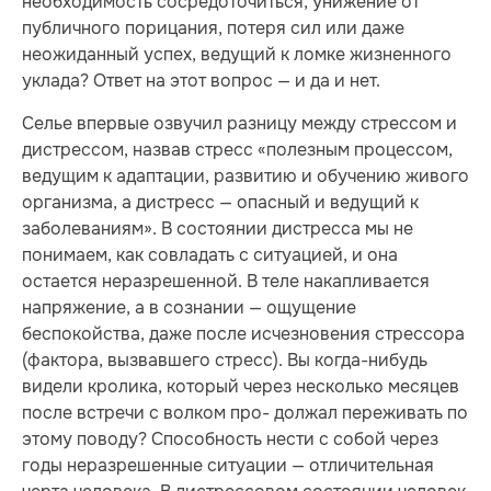
необходимость сосредоточиться, унижение от
публичного порицания, потеря сил или даже
неожиданный успех, ведущий к ломке жизненного
уклада? Ответ на этот вопрос — и да и нет.
Селье впервые озвучил разницу между стрессом и
дистрессом, назвав стресс «полезным процессом,
ведущим к адаптации, развитию и обучению живого
организма, а дистресс — опасный и ведущий к
заболеваниям». В состоянии дистресса мы не
понимаем, как совладать с ситуацией, и она
остается неразрешенной. В теле накапливается
напряжение, а в сознании — ощущение
беспокойства, даже после исчезновения стрессора
(фактора, вызвавшего стресс). Вы когда-нибудь
видели кролика, который через несколько месяцев
после встречи с волком про- должал переживать по
этому поводу? Способность нести с собой через
годы неразрешенные ситуации — отличительная