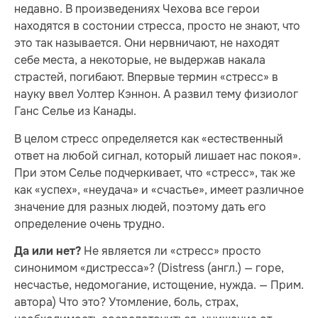
недавно. В произведениях Чехова все герои
находятся в состонии стресса, просто не знают, что
это так называется. Они нервничают, не находят
себе места, а некоторые, не выдержав накала
страстей, погибают. Впервые термин «стресс» в
науку ввел Уолтер Кэннон. А развил тему физиолог
Ганс Селье из Канады.
В целом стресс определяется как «естественный
ответ на любой сигнал, который лишает нас покоя».
При этом Селье подчеркивает, что «стресс», так же
как «успех», «неудача» и «счастье», имеет различное
значение для разных людей, поэтому дать его
определение очень трудно.
Не является ли «стресс» просто
Да или нет?
синонимом «дистресса»? (Distress (англ.) — горе,
несчастье, недомогание, истощение, нужда. — Прим.
автора) Что это? Утомление, боль, страх,