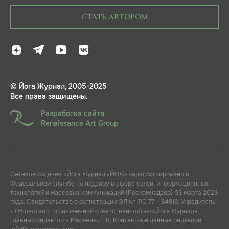
СТАТЬ АВТОРОМ
© Йога Журнал, 2005-2025
Все права защищены.
Разработка сайта
Renaissance Art Group
Сетевое издание «Йога Журнал «ЙОЖ» зарегистрировано в
Федеральной службе по надзору в сфере связи, информационных
технологий и массовых коммуникаций (Роскомнадзор) 03 марта 2023
года. Свидетельство о регистрации ЭЛ № ФС 77 – 84818. Учредитель
- Общество с ограниченной ответственностью «Йога Журнал»,
главный редактор – Марченко Т.В. Контактные данные редакции: