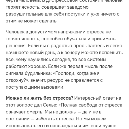
черта человека. В дистрессовом состоянии человек
теряет ясность, совершает заведомо
разрушительные для себя поступки и уже ничего с
этим не может сделать.
Человек в допустимом напряжении стресса не
теряет ясность, способен обучаться и принимать
решения. Если вы с радостью просыпаетесь и легко
начинаете новый день, а к вечеру можете вспомнить
все, чему научились сегодня, то все системы
работают хорошо. Если же первая мысль после
сигнала будильника: «Господи, когда же я
отдохну?», значит, ресурс не справляется с
поступающими вызовами.
Интересный ответ на
Можно ли жить без стресса?
этот вопрос дал Селье: «Полная свобода от стресса
означает смерть. Мы не должны — да и не в
состоянии — избегать стресса. Но мы можем
использовать его и наслаждаться им, если лучше