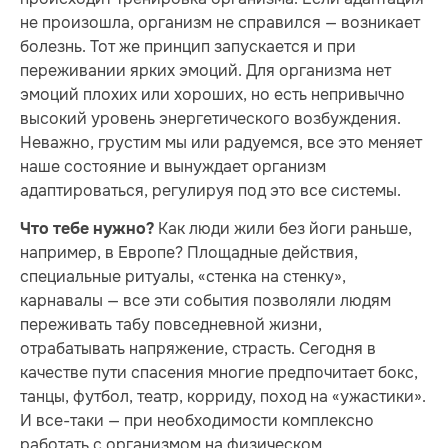
не произошла, организм не справился — возникает
болезнь. Тот же принцип запускается и при
переживании ярких эмоций. Для организма нет
эмоций плохих или хороших, но есть непривычно
высокий уровень энергетического возбуждения.
Неважно, грустим мы или радуемся, все это меняет
наше состояние и вынуждает организм
адаптироваться, регулируя под это все системы.
Как люди жили без йоги раньше,
Что тебе нужно?
например, в Европе? Площадные действия,
специальные ритуалы, «стенка на стенку»,
карнавалы — все эти события позволяли людям
переживать табу повседневной жизни,
отрабатывать напряжение, страсть. Сегодня в
качестве пути спасения многие предпочитает бокс,
танцы, футбол, театр, корриду, поход на «ужастики».
И все-таки — при необходимости комплексно
работать с организмом на физическом,