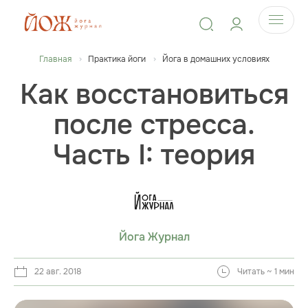
Главная
Практика йоги
Йога в домашних условиях
Как восстановиться
после стресса.
Часть I: теория
Йога Журнал
22 авг. 2018
Читать ~ 1 мин