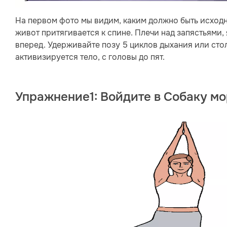
На первом фото мы видим, каким должно быть исходн
живот притягивается к спине. Плечи над запястьями,
вперед. Удерживайте позу 5 циклов дыхания или стол
активизируется тело, с головы до пят.
Упражнение1: Войдите в Собаку м