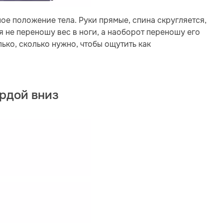
ое положение тела. Руки прямые, спина скругляется,
 я не переношу вес в ноги, а наоборот переношу его
ько, сколько нужно, чтобы ощутить как
ордой вниз