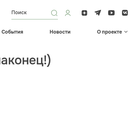
События
Новости
О проекте
наконец!)