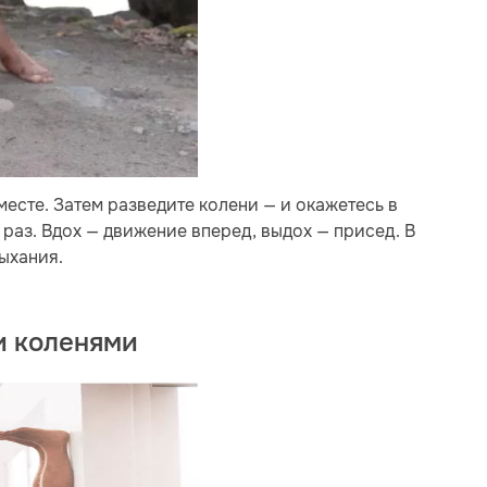
есте. Затем разведите колени — и окажетесь в
раз. Вдох — движение вперед, выдох — присед. В
дыхания.
и коленями