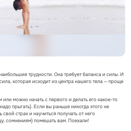
 наибольшие трудности. Она требует баланса и силы. И
о сила, которая исходит из центра нашего тела — проще
или можно начать с первого и делать его какое-то
надо прыгать). Если вы раньше никогда этого не
 свой страх и научиться получать от него
цу, сомнениям) помешать вам. Поехали!