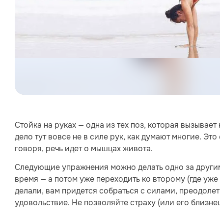
Стойка на руках — одна из тех поз, которая вызывает
дело тут вовсе не в силе рук, как думают многие. Эт
говоря, речь идет о мышцах живота.
Следующие упражнения можно делать одно за другим 
время — а потом уже переходить ко второму (где уже 
делали, вам придется собраться с силами, преодолеть
удовольствие. Не позволяйте страху (или его близне