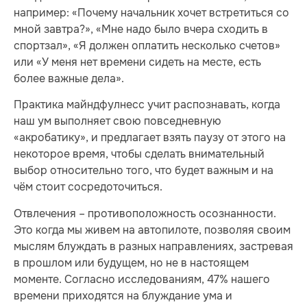
например: «Почему начальник хочет встретиться со
мной завтра?», «Мне надо было вчера сходить в
спортзал», «Я должен оплатить несколько счетов»
или «У меня нет времени сидеть на месте, есть
более важные дела».
Практика майндфулнесс учит распознавать, когда
наш ум выполняет свою повседневную
«акробатику», и предлагает взять паузу от этого на
некоторое время, чтобы сделать внимательный
выбор относительно того, что будет важным и на
чём стоит сосредоточиться.
Отвлечения – противоположность осознанности.
Это когда мы живем на автопилоте, позволяя своим
мыслям блуждать в разных направлениях, застревая
в прошлом или будущем, но не в настоящем
моменте. Согласно исследованиям, 47% нашего
времени приходятся на блуждание ума и