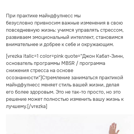
При практике майндфулнесс мы
безусловно привносим важные изменения в свою
повседневную жизнь: учимся управлять стрессом,
развиваем эмоциональный интеллект, становимся
внимательнее и добрее к себе и окружающим.
[vrezka italic=1 color=pink quote="Джон Кабат-Зинн,
основатель программы MBSR / программа
снижения стресса на основе
осознанности"]Стремление заниматься практикой
майндфулнесс меняет стиль вашей жизни, делая
его более здоровым. Это не так-то просто, но это
решение может полностью изменить вашу жизнь к
лучшему.[/vrezka]