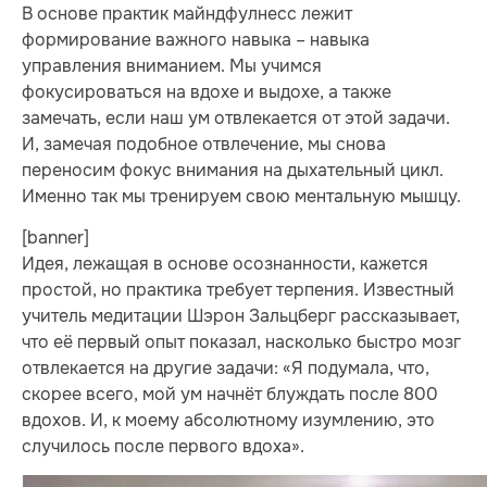
В основе практик майндфулнесс лежит
формирование важного навыка – навыка
управления вниманием. Мы учимся
фокусироваться на вдохе и выдохе, а также
замечать, если наш ум отвлекается от этой задачи.
И, замечая подобное отвлечение, мы снова
переносим фокус внимания на дыхательный цикл.
Именно так мы тренируем свою ментальную мышцу.
[banner]
Идея, лежащая в основе осознанности, кажется
простой, но практика требует терпения. Известный
учитель медитации Шэрон Зальцберг рассказывает,
что её первый опыт показал, насколько быстро мозг
отвлекается на другие задачи: «Я подумала, что,
скорее всего, мой ум начнёт блуждать после 800
вдохов. И, к моему абсолютному изумлению, это
случилось после первого вдоха».