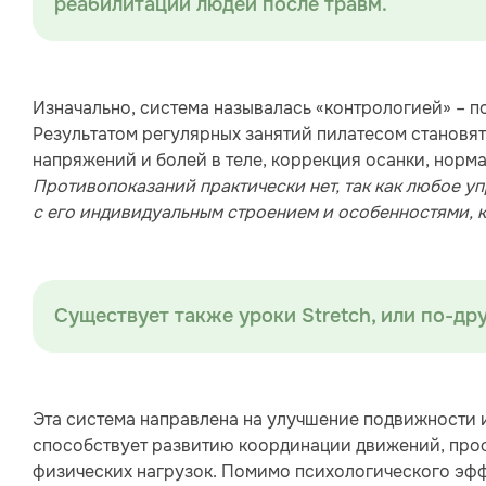
реабилитации людей после травм.
Изначально, система называлась «контрологией» – п
Результатом регулярных занятий пилатесом становя
напряжений и болей в теле, коррекция осанки, норм
Противопоказаний практически нет, так как любое у
с его индивидуальным строением и особенностями, ка
Существует также уроки Stretch, или по-др
Эта система направлена на улучшение подвижности и
способствует развитию координации движений, про
физических нагрузок. Помимо психологического эффе