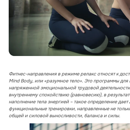
Фитнес-направления в режиме релакс относят к дос
Mind Body, или «разумное тело». Это программы для
напряженной эмоциональной трудовой деятельности,
внутреннему спокойствию (равновесию), в результат
наполнение тела энергией – такое определение дает
функциональные тренировки, направленные не только
общей и силовой выносливости, баланса и силы.