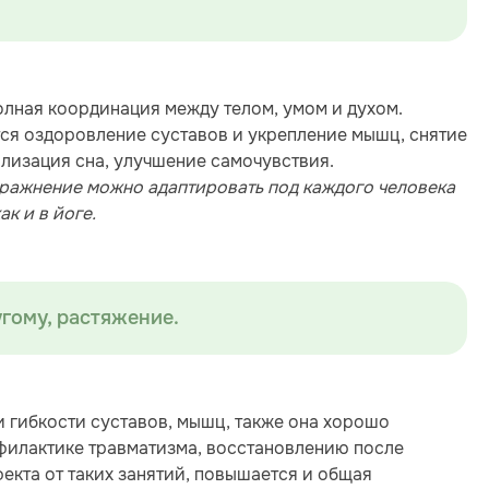
олная координация между телом, умом и духом.
тся оздоровление суставов и укрепление мышц, снятие
ализация сна, улучшение самочувствия.
пражнение можно адаптировать под каждого человека
к и в йоге.
угому, растяжение.
 гибкости суставов, мышц, также она хорошо
филактике травматизма, восстановлению после
кта от таких занятий, повышается и общая