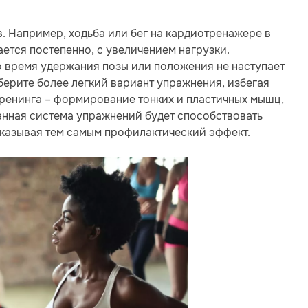
в. Например, ходьба или бег на кардиотренажере в
ается постепенно, с увеличением нагрузки.
о время удержания позы или положения не наступает
ерите более легкий вариант упражнения, избегая
ренинга – формирование тонких и пластичных мышц,
анная система упражнений будет способствовать
казывая тем самым профилактический эффект.