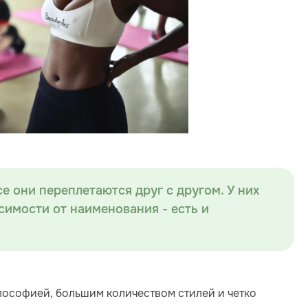
е они переплетаются друг с другом. У них
исимости от наименования - есть и
лософией, большим количеством стилей и четко