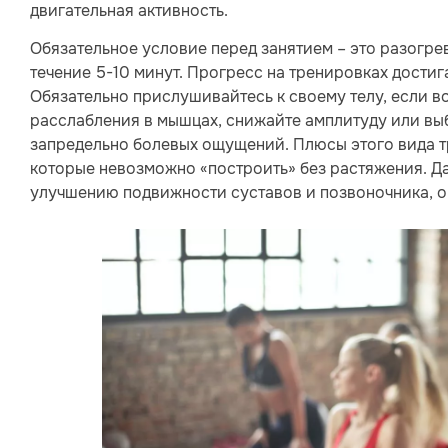
двигательная активность.
Обязательное условие перед занятием – это разогре
течение 5-10 минут. Прогресс на тренировках достиг
Обязательно прислушивайтесь к своему телу, если в
расслабления в мышцах, снижайте амплитуду или выб
запредельно болевых ощущений. Плюсы этого вида т
которые невозможно «построить» без растяжения. Д
улучшению подвижности суставов и позвоночника, о