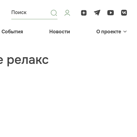
События
Новости
О проекте
е релакс