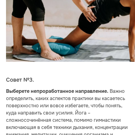
Совет №3.
Важно
Выберете непроработанное направление.
определить, каких аспектов практики вы касаетесь
поверхностно или вовсе избегаете, чтобы понять,
куда направить свои усилия. Йога –
сложносочинённая система, помимо гимнастики
включающая в себя техники дыхания, концентрации
внимания, медитации, очищения организма и