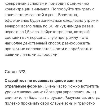
конкретным аспектам и приводит к снижению
концентрации внимания. Попробуйте поиграть с
количеством занятий в день. Возможно,
эффективнее будет заниматься ежедневно утром и
вечером всего лишь по 30 минут, чем два раза в
неделю по 1,5 часа. Найдите тренера, который
составит вам персональную программу – это
наиболее действенный способ разнообразить
привычные последовательности и поработать с
вашими личными запросами.
Совет №2.
Старайтесь не посвящать целое занятие
Очень часто можно встретить
отдельным формам.
уроки с названиями: «Йога для укрепления мышц
спины» или «Балансы на руках». Разумеется, иногда
полезно прокачать свои слабые зоны и грамотно