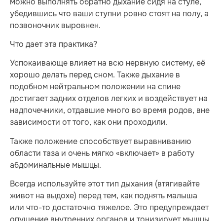
можно выполнять обратно дыхание сидя на стуле,
убедившись что ваши ступни ровно стоят на полу, а
позвоночник выровнен.
Что дает эта практика?
Успокаивающе влияет на всю нервную систему, её
хорошо делать перед сном. Также дыхание в
подобном нейтральном положении на спине
достигает задних отделов легких и воздействует на
надпочечники, отдавшие много во время родов, вне
зависимости от того, как они проходили.
Также положение способствует выравниванию
области таза и очень мягко «включает» в работу
абдоминальные мышцы.
Всегда используйте этот тип дыхания (втягивайте
живот на выдохе) перед тем, как поднять малыша
или что-то достаточно тяжелое. Это предупреждает
опущение внутренних органов и тонизирует мышцы