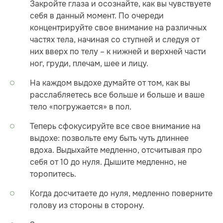
Закройте глаза и осознайте, как вы чувствуете
себя в данный момент. По очереди
концентрируйте свое внимание на различных
частях тела, начиная со ступней и следуя от
них вверх по телу – к нижней и верхней части
ног, груди, плечам, шее и лицу.
На каждом выдохе думайте от том, как вы
расслабляетесь все больше и больше и ваше
тело «погружается» в пол.
Теперь сфокусируйте все свое внимание на
выдохе: позвольте ему быть чуть длиннее
вдоха. Выдыхайте медленно, отсчитывая про
себя от 10 до нуля. Дышите медленно, не
торопитесь.
Когда досчитаете до нуля, медленно поверните
голову из стороны в сторону.