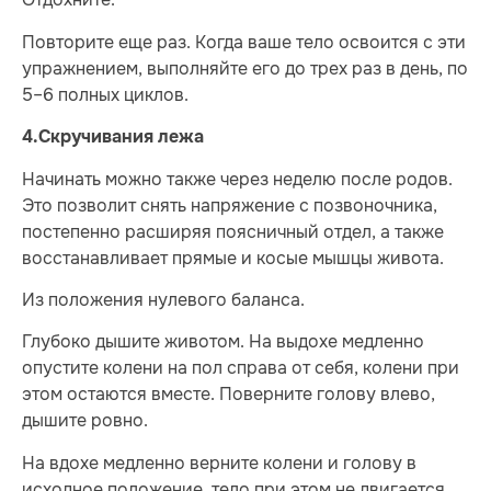
Повторите еще раз. Когда ваше тело освоится с эти
упражнением, выполняйте его до трех раз в день, по
5–6 полных циклов.
4.
Скручивания лежа
Начинать можно также через неделю после родов.
Это позволит снять напряжение с позвоночника,
постепенно расширяя поясничный отдел, а также
восстанавливает прямые и косые мышцы живота.
Из положения нулевого баланса.
Глубоко дышите животом. На выдохе медленно
опустите колени на пол справа от себя, колени при
этом остаются вместе. Поверните голову влево,
дышите ровно.
На вдохе медленно верните колени и голову в
исходное положение, тело при этом не двигается.