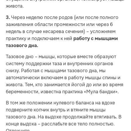
живота.
Через неделю после родов (или после полного
3.
заживления области промежности или через 6
недель в случае кесарева сечения) – усложняем
практику и подключаем к ней
работу с мышцами
тазового дна.
Тазовое дно – мышцы, которые вместе образуют
систему поддержки таза и внутренних органов
снизу. Работая с мышцами тазового дна, мы
автоматически включаем в работу мышцы спины и
живота. Тем, кто занимается йогой до или во время
беременности, известна практика «Мула бандхи».
В том же положении нулевого баланса на вдохе
подверните копчик внутрь и втяните мышцы
тазового дна. На выдохе продолжайте втягивать. В
конце выдоха – расслабьте все тело полностью.
Отдохните.