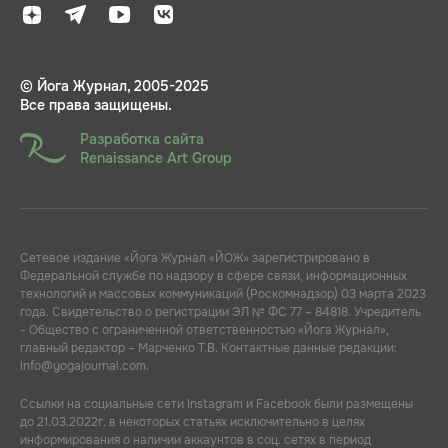
© Йога Журнал, 2005-2025
Все права защищены.
Разработка сайта
Renaissance Art Group
Сетевое издание «Йога Журнал «ЙОЖ» зарегистрировано в
Федеральной службе по надзору в сфере связи, информационных
технологий и массовых коммуникаций (Роскомнадзор) 03 марта 2023
года. Свидетельство о регистрации ЭЛ № ФС 77 – 84818. Учредитель
- Общество с ограниченной ответственностью «Йога Журнал»,
главный редактор – Марченко Т.В. Контактные данные редакции:
info@yogajournal.com.
Ссылки на социальные сети Instagram и Facebook были размещены
до 21.03.2022г. в некоторых статьях исключительно в целях
информирования о наличии аккаунтов в соц. сетях в период