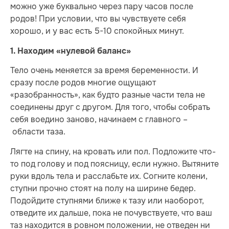
можно уже буквально через пару часов после
родов! При условии, что вы чувствуете себя
хорошо, и у вас есть 5-10 спокойных минут.
1. Находим «нулевой баланс»
Тело очень меняется за время беременности. И
сразу после родов многие ощущают
«разобранность», как будто разные части тела не
соединены друг с другом. Для того, чтобы собрать
себя воедино заново, начинаем с главного –
области таза.
Лягте на спину, на кровать или пол. Подложите что-
то под голову и под поясницу, если нужно. Вытяните
руки вдоль тела и расслабьте их. Согните колени,
ступни прочно стоят на полу на ширине бедер.
Подойдите ступнями ближе к тазу или наоборот,
отведите их дальше, пока не почувствуете, что ваш
таз находится в ровном положении, не отведен ни