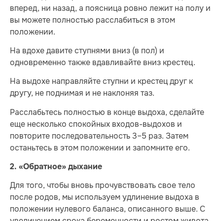
вперед, ни назад, а поясница ровно лежит на полу и
вы можете полностью расслабиться в этом
положении.
На вдохе давите ступнями вниз (в пол) и
одновременно также вдавливайте вниз крестец.
На выдохе направляйте ступни и крестец друг к
другу, не поднимая и не наклоняя таз.
Расслабьтесь полностью в конце выдоха, сделайте
еще несколько спокойных входов-выдохов и
повторите последовательность 3–5 раз. Затем
останьтесь в этом положении и запомните его.
2.
«Обратное» дыхание
Для того, чтобы вновь прочувствовать свое тело
после родов, мы используем удлинение выдоха в
положении нулевого баланса, описанного выше. С
увеличением срока беременности и ростом живота