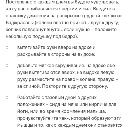
Постепенно с каждым днем вы будете чувствовать,
что у вас прибавляется энергии и сил. Введите в
практику движения на раскрытие грудной клетки из
Ваджрасаны (колени плотно прижаты друг к другу,
копчик подвернут внутрь, если нужно – положите
небольшую подушку под бедра):
вытягивайте руки вверх на вдохе и
раскрывайте в стороны на выдохе;
добавьте мягкое скручивание: на вдохе обе
руки вытягиваются вверх, на выдохе левую
руку разместите на правом колене, правую –
за спиной. Повторите в другую сторону.
Работайте с тазовым дном в других
положениях – сидя на мяче или кирпиче для
йоги, или во время кормления малыша,
прочувствуйте «гамак», который образуют эти
мышцы и то, как с каждым днем они становятся