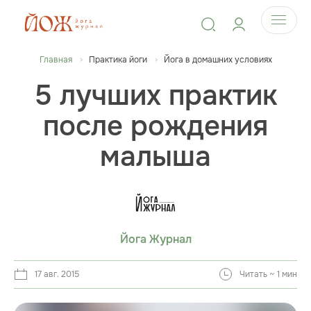
Главная
Практика йоги
Йога в домашних условиях
5 лучших практик
после рождения
малыша
Йога Журнал
17 авг. 2015
Читать ~ 1 мин