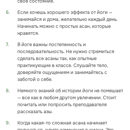
свое состояние.
Если хочешь хорошего эффекта от йоги —
занимайся и дома, желательно каждый день.
Начинать можно с простых асан, которые
нравятся.
В йоге важны постепенность и
последовательность. Не нужно стремиться
сделать все асаны так, как опытные
практикующие в классе. Слушайте тело,
доверяйте ощущениям и занимайтесь с
заботой о себе.
Немного знаний об истории йоги не помешает
— все как в любом другом увлечении. Стоит
почитать или попросить преподавателя
рассказать азы.
Когда какая-то сложная асана начинает
получаться, ждите изменения в жизни. Это