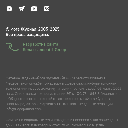
© Йога Журнал, 2005-2025
Все права защищены.
Разработка сайта
Renaissance Art Group
Сетевое издание «Йога Журнал «ЙОЖ» зарегистрировано в
Федеральной службе по надзору в сфере связи, информационных
технологий и массовых коммуникаций (Роскомнадзор) 03 марта 2023
года. Свидетельство о регистрации ЭЛ № ФС 77 – 84818. Учредитель
- Общество с ограниченной ответственностью «Йога Журнал»,
главный редактор – Марченко Т.В. Контактные данные редакции:
info@yogajournal.com.
Ссылки на социальные сети Instagram и Facebook были размещены
до 21.03.2022г. в некоторых статьях исключительно в целях