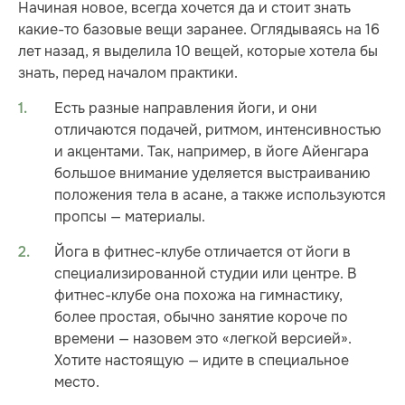
Начиная новое, всегда хочется да и стоит знать
какие-то базовые вещи заранее. Оглядываясь на 16
лет назад, я выделила 10 вещей, которые хотела бы
знать, перед началом практики.
Есть разные направления йоги, и они
отличаются подачей, ритмом, интенсивностью
и акцентами. Так, например, в йоге Айенгара
большое внимание уделяется выстраиванию
положения тела в асане, а также используются
пропсы — материалы.
Йога в фитнес-клубе отличается от йоги в
специализированной студии или центре. В
фитнес-клубе она похожа на гимнастику,
более простая, обычно занятие короче по
времени — назовем это «легкой версией».
Хотите настоящую — идите в специальное
место.