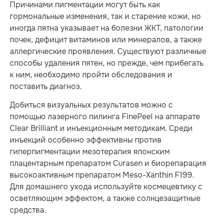
Причинами пигментации могут быть как
гормональные изменения, так и старение кожи, но
иногда пятна указывает на болезни ЖКТ, патологии
почек, дефицит витаминов или минералов, а также
аллергические проявления. Существуют различные
способы удаления пятен, но прежде, чем прибегать
к ним, необходимо пройти обследования и
поставить диагноз.
Добиться визуальных результатов можно с
помощью лазерного пилинга FinePeel на аппарате
Clear Brilliant и инъекционным методикам. Среди
инъекций особенно эффективны против
гиперпигментации мезотерапия японским
плацентарным препаратом Сurasen и биорепарация
высокоактивным препаратом Meso-Xanthin F199.
Для домашнего ухода используйте космецевтику с
осветляющим эффектом, а также солнцезащитные
средства.