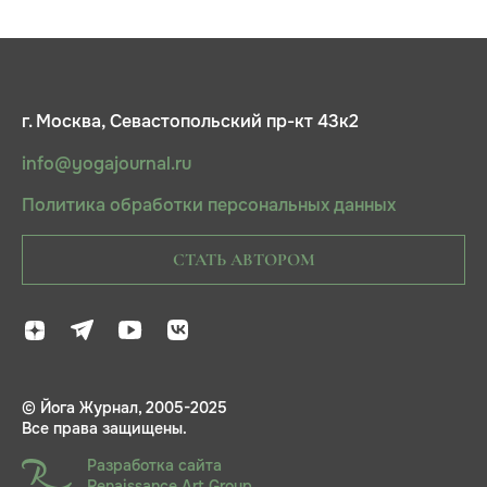
г. Москва, Севастопольский пр-кт 43к2
info@yogajournal.ru
Политика обработки персональных данных
СТАТЬ АВТОРОМ
© Йога Журнал, 2005-2025
Все права защищены.
Разработка сайта
Renaissance Art Group