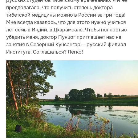
русских студентов тибетскому врачеванию. Я и не
предполагала, что получить степень доктора
тибетской медицины можно в России за три года!
Мне всегда казалось, что для этого нужно учиться
лет семь в Индии, в Дхарамсале. Чтобы полностью
убедить меня, доктор Пунцог приглашает нас на
занятия в Северный Кунсангар — русский филиал
Института. Соглашаться? Легко!