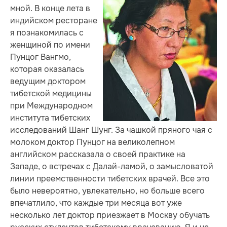
мной. В конце лета в
индийском ресторане
я познакомилась с
женщиной по имени
Пунцог Вангмо,
которая оказалась
ведущим доктором
тибетской медицины
при Международном
института тибетских
исследований Шанг Шунг. За чашкой пряного чая с
молоком доктор Пунцог на великолепном
английском рассказала о своей практике на
Западе, о встречах с Далай-ламой, о замысловатой
линии преемственности тибетских врачей. Все это
было невероятно, увлекательно, но больше всего
впечатлило, что каждые три месяца вот уже
несколько лет доктор приезжает в Москву обучать