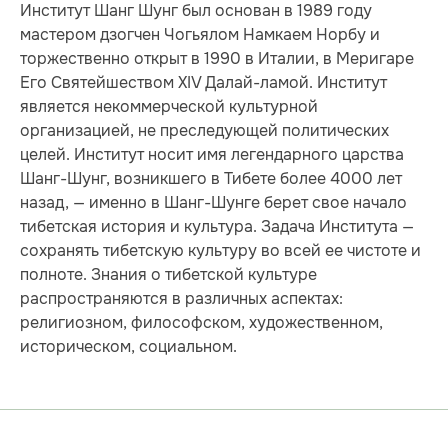
Институт Шанг Шунг был основан в 1989 году
мастером дзогчен Чогьялом Намкаем Норбу и
торжественно открыт в 1990 в Италии, в Меригаре
Его Святейшеством XIV Далай-ламой. Институт
является некоммерческой культурной
организацией, не преследующей политических
целей. Институт носит имя легендарного царства
Шанг-Шунг, возникшего в Тибете более 4000 лет
назад, — именно в Шанг-Шунге берет свое начало
тибетская история и культура. Задача Института —
сохранять тибетскую культуру во всей ее чистоте и
полноте. Знания о тибетской культуре
распространяются в различных аспектах:
религиозном, философском, художественном,
историческом, социальном.