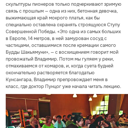
скульптуры пионеров только подчеркивают зримую
связь с прошлым — одна из них, бетонная девочка,
выжимающая край мокрого платья, как бы
специально оставлена охранять строящуюся Ступу
Совершенной Победы. «Это одна из самых больших
в Европе, 14 метров, в ней замурован сосуд с
частицами, оставшимися после кремации самого
Будды Шакьямуни», — с восхищением говорит мой
провожатый Владимир. Потом мы гуляем у реки,
отмахиваемся от комаров, и, когда суета будней
окончательно растворяется благодатью
Кунсангара, Владимир препровождает меня в
класс, где доктор Пунцог уже начала читать лекцию.