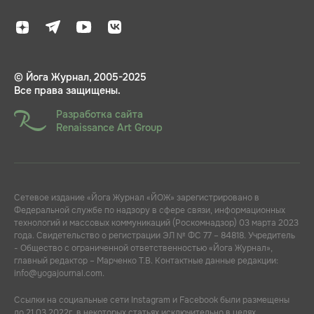
© Йога Журнал, 2005-2025
Все права защищены.
Разработка сайта
Renaissance Art Group
Сетевое издание «Йога Журнал «ЙОЖ» зарегистрировано в
Федеральной службе по надзору в сфере связи, информационных
технологий и массовых коммуникаций (Роскомнадзор) 03 марта 2023
года. Свидетельство о регистрации ЭЛ № ФС 77 – 84818. Учредитель
- Общество с ограниченной ответственностью «Йога Журнал»,
главный редактор – Марченко Т.В. Контактные данные редакции:
info@yogajournal.com.
Ссылки на социальные сети Instagram и Facebook были размещены
до 21.03.2022г. в некоторых статьях исключительно в целях