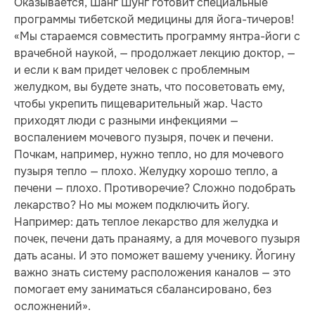
Оказывается, Шанг Шунг готовит специальные
программы тибетской медицины для йога-тичеров!
«Мы стараемся совместить программу янтра-йоги с
врачебной наукой, — продолжает лекцию доктор, —
и если к вам придет человек с проблемным
желудком, вы будете знать, что посоветовать ему,
чтобы укрепить пищеварительный жар. Часто
приходят люди с разными инфекциями —
воспалением мочевого пузыря, почек и печени.
Почкам, например, нужно тепло, но для мочевого
пузыря тепло — плохо. Желудку хорошо тепло, а
печени — плохо. Противоречие? Сложно подобрать
лекарство? Но мы можем подключить йогу.
Например: дать теплое лекарство для желудка и
почек, печени дать пранаяму, а для мочевого пузыря
дать асаны. И это поможет вашему ученику. Йогину
важно знать систему расположения каналов — это
помогает ему заниматься сбалансировано, без
осложнений».