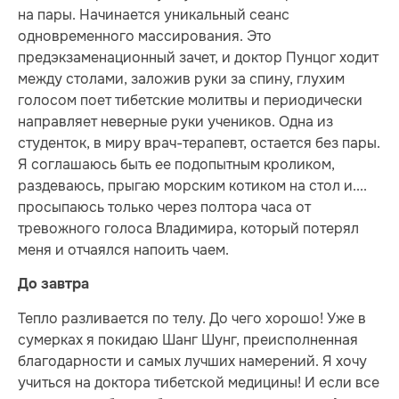
на пары. Начинается уникальный сеанс
одновременного массирования. Это
предэкзаменационный зачет, и доктор Пунцог ходит
между столами, заложив руки за спину, глухим
голосом поет тибетские молитвы и периодически
направляет неверные руки учеников. Одна из
студенток, в миру врач-терапевт, остается без пары.
Я соглашаюсь быть ее подопытным кроликом,
раздеваюсь, прыгаю морским котиком на стол и....
просыпаюсь только через полтора часа от
тревожного голоса Владимира, который потерял
меня и отчаялся напоить чаем.
До завтра
Тепло разливается по телу. До чего хорошо! Уже в
сумерках я покидаю Шанг Шунг, преисполненная
благодарности и самых лучших намерений. Я хочу
учиться на доктора тибетской медицины! И если все