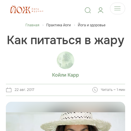
Главная
Практика йоги
Йога и здоровье
Как питаться в жару
Койли Карр
22 авг. 2017
Читать ~ 1 мин