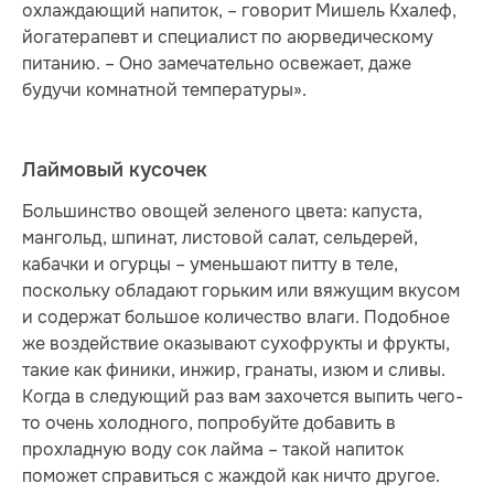
охлаждающий напиток, – говорит Мишель Кхалеф,
йогатерапевт и специалист по аюрведическому
питанию. – Оно замечательно освежает, даже
будучи комнатной температуры».
Лаймовый кусочек
Большинство овощей зеленого цвета: капуста,
мангольд, шпинат, листовой салат, сельдерей,
кабачки и огурцы – уменьшают питту в теле,
поскольку обладают горьким или вяжущим вкусом
и содержат большое количество влаги. Подобное
же воздействие оказывают сухофрукты и фрукты,
такие как финики, инжир, гранаты, изюм и сливы.
Когда в следующий раз вам захочется выпить чего-
то очень холодного, по­про­буй­те добавить в
прохладную воду сок лайма – такой напиток
поможет справиться с жаждой как ничто другое.