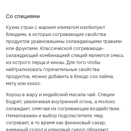
Со специями
Кухни стран с жарким климатом изобилуют
блюдами, в которых согревающие свойства
продуктов уравновешены охлаждающими травами
или фруктами. Классической согревающе-
охлаждающей комбинацией специй является смесь
из острого перца и кинзы. Для того чтобы
нейтрализовать горячительные свойства
продуктов, можно добавить в блюдо сок лайма,
мяту или кокос.
Хорош в жару и индийский масала-чай. Специи
бодрят, увеличивая внутренний огонь, а молоко
охлаждает, смягчая их согревающее воздействие.
Немаловажен и выбор подсластителя: мед
согревает, в то время как финиковый сахар,
ячменный солод и кленовый сироп обладают