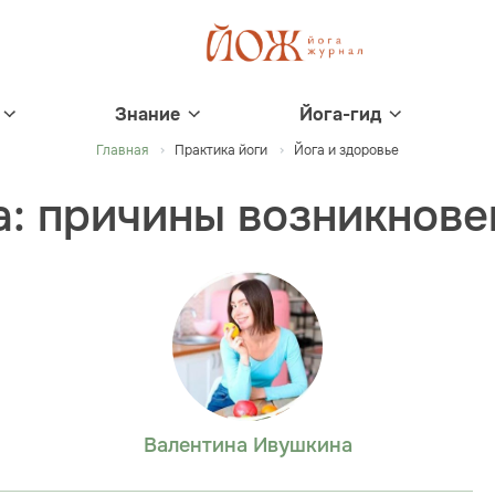
Знание
Йога-гид
Главная
Практика йоги
Йога и здоровье
а: причины возникнове
Валентина Ивушкина