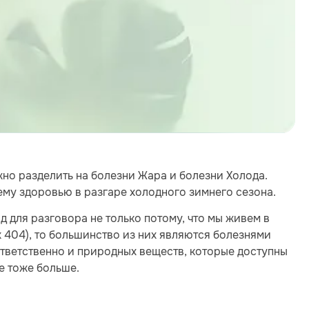
жно разделить на болезни Жара и болезни Холода.
му здоровью в разгаре холодного зимнего сезона.
д для разговора не только потому, что мы живем в
х 404), то большинство из них являются болезнями
тветственно и природных веществ, которые доступны
е тоже больше.