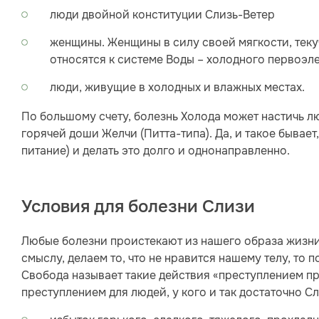
люди двойной конституции Слизь-Ветер
женщины. Женщины в силу своей мягкости, теку
относятся к системе Воды – холодного первоэле
люди, живущие в холодных и влажных местах.
По большому счету, болезнь Холода может настичь лю
горячей доши Желчи (Питта-типа). Да, и такое бывае
питание) и делать это долго и однонаправленно.
Условия для болезни Слизи
Любые болезни проистекают из нашего образа жизни.
смыслу, делаем то, что не нравится нашему телу, то 
Свобода называет такие действия «преступлением пр
преступлением для людей, у кого и так достаточно С