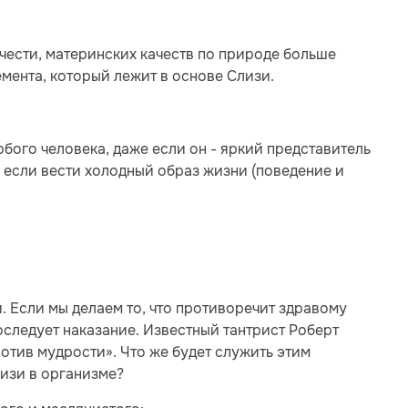
чести, материнских качеств по природе больше
мента, который лежит в основе Слизи.
бого человека, даже если он - яркий представитель
т, если вести холодный образ жизни (поведение и
 Если мы делаем то, что противоречит здравому
последует наказание. Известный тантрист Роберт
отив мудрости». Что же будет служить этим
лизи в организме?