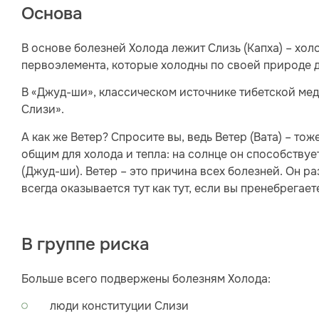
Основа
В основе болезней Холода лежит Слизь (Капха) – холо
первоэлемента, которые холодны по своей природе до
В «Джуд-ши», классическом источнике тибетской мед
Слизи».
А как же Ветер? Спросите вы, ведь Ветер (Вата) – то
общим для холода и тепла: на солнце он способствуе
(Джуд-ши). Ветер – это причина всех болезней. Он ра
всегда оказывается тут как тут, если вы пренебрегает
В группе риска
Больше всего подвержены болезням Холода:
люди конституции Слизи