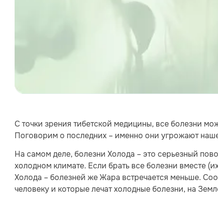
С точки зрения тибетской медицины, все болезни мо
Поговорим о последних – именно они угрожают наше
На самом деле, болезни Холода – это серьезный пово
холодном климате. Если брать все болезни вместе (и
Холода – болезней же Жара встречается меньше. Соо
человеку и которые лечат холодные болезни, на Земл