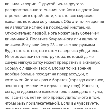
лишние калории. С другой, из-за другого
распространенного мнения, что йога не достойна
стремления к стройности, что это все мирские
желания, которые ее унижают. Обе эти точки зрения
не являются истиной в последней инстанции.
Относительно первой, йога может быть более чем
динамичной. Посетите бикрам-йогу или аштанга
виньяса-йогу, или йогу 23 – пока с вас ручьями
будет стекать пот, вы в этом наверняка убедитесь.
Многое зависит от инструктора, который даже
самую мягкую хатку может превратить в активную
борьбу с лишним весом. Вторая точка зрения
вообще больше походит на предрассудки, с
которыми йога как раз и борется (гораздо активнее,
чем со стремлением к идеальному телу). Конечно,
сегодня идеальное женское тело возведено в культ,
но, все-таки, нет ничего предосудительного в том,
чтобы быть привлекательной. Если вы чувствуете,