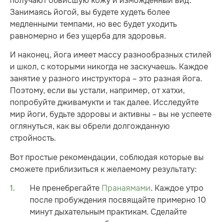
получают обвисшую кожу и изможденный вид.
Занимаясь йогой, вы будете худеть более
медленными темпами, но вес будет уходить
равномерно и без ущерба для здоровья.
И наконец, йога имеет массу разнообразных стилей
и школ, с которыми никогда не заскучаешь. Каждое
занятие у разного инструктора – это разная йога.
Поэтому, если вы устали, например, от хатхи,
попробуйте дживамукти и так далее. Исследуйте
мир йоги, будьте здоровы и активны – вы не успеете
оглянуться, как вы обрели долгожданную
стройность.
Вот простые рекомендации, соблюдая которые вы
сможете приблизиться к желаемому результату:
Не пренебрегайте
Пранаямами
. Каждое утро
после пробуждения посвящайте примерно 10
минут дыхательным практикам. Сделайте