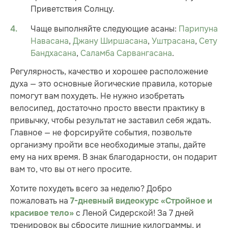
Приветствия Солнцу.
Чаще выполняйте следующие асаны:
Парипуна
Навасана
,
Джану Ширшасана
,
Уштрасана
,
Сету
Бандхасана
,
Саламба Сарвангасана
.
Регулярность, качество и хорошее расположение
духа — это основные йогические правила, которые
помогут вам похудеть. Не нужно изобретать
велосипед, достаточно просто ввести практику в
привычку, чтобы результат не заставил себя ждать.
Главное — не форсируйте события, позвольте
организму пройти все необходимые этапы, дайте
ему на них время. В знак благодарности, он подарит
вам то, что вы от него просите.
Хотите похудеть всего за неделю? Добро
пожаловать на
7-дневный видеокурс «Стройное и
с Леной Сидерской! За 7 дней
красивое тело»
тренировок вы сбросите лишние килограммы, и