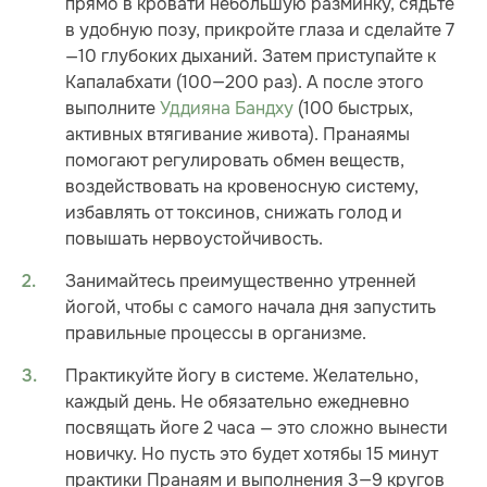
прямо в кровати небольшую разминку, сядьте
в удобную позу, прикройте глаза и сделайте 7
—10 глубоких дыханий. Затем приступайте к
Капалабхати (100—200 раз). А после этого
выполните
Уддияна Бандху
(100 быстрых,
активных втягивание живота). Пранаямы
помогают регулировать обмен веществ,
воздействовать на кровеносную систему,
избавлять от токсинов, снижать голод и
повышать нервоустойчивость.
Занимайтесь преимущественно утренней
йогой, чтобы с самого начала дня запустить
правильные процессы в организме.
Практикуйте йогу в системе. Желательно,
каждый день. Не обязательно ежедневно
посвящать йоге 2 часа — это сложно вынести
новичку. Но пусть это будет хотябы 15 минут
практики Пранаям и выполнения 3—9 кругов