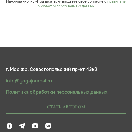
Нажимая кнопку «Подписаться» вы даёте своё согласие с
правилами
обработки персональных данных
г. Москва, Севастопольский пр-кт 43к2
info@yogajournal.ru
Политика обработки персональных данных
СТАТЬ АВТОРОМ