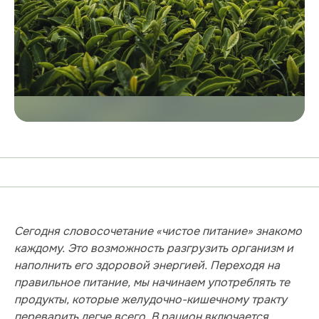
Сегодня словосочетание «чистое питание» знакомо
каждому. Это возможность разгрузить организм и
наполнить его здоровой энергией. Переходя на
правильное питание, мы начинаем употреблять те
продукты, которые желудочно-кишечному тракту
переварить легче всего. В рацион включается