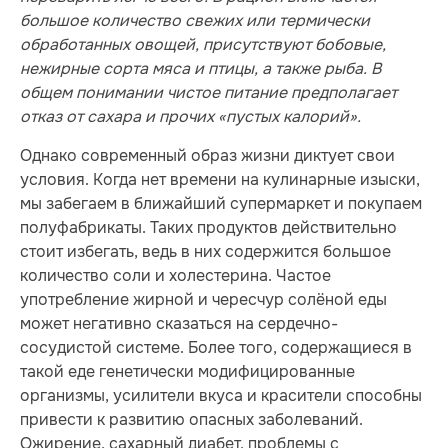
большое количество свежих или термически
обработанных овощей, присутствуют бобовые,
нежирные сорта мяса и птицы, а также рыба. В
общем понимании чистое питание предполагает
отказ от сахара и прочих «пустых калорий».
Однако современный образ жизни диктует свои
условия. Когда нет времени на кулинарные изыски,
мы забегаем в ближайший супермаркет и покупаем
полуфабрикаты. Таких продуктов действительно
стоит избегать, ведь в них содержится большое
количество соли и холестерина. Частое
употребление жирной и чересчур солёной еды
может негативно сказаться на сердечно-
сосудистой системе. Более того, содержащиеся в
такой еде генетически модифицированные
организмы, усилители вкуса и красители способны
привести к развитию опасных заболеваний.
Ожирение, сахарный диабет, проблемы с