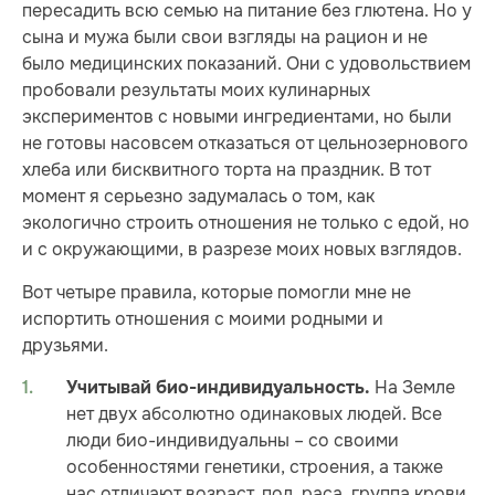
пересадить всю семью на питание без глютена. Но у
сына и мужа были свои взгляды на рацион и не
было медицинских показаний. Они с удовольствием
пробовали результаты моих кулинарных
экспериментов с новыми ингредиентами, но были
не готовы насовсем отказаться от цельнозернового
хлеба или бисквитного торта на праздник. В тот
момент я серьезно задумалась о том, как
экологично строить отношения не только с едой, но
и с окружающими, в разрезе моих новых взглядов.
Вот четыре правила, которые помогли мне не
испортить отношения с моими родными и
друзьями.
На Земле
Учитывай био-индивидуальность.
нет двух абсолютно одинаковых людей. Все
люди био-индивидуальны – со своими
особенностями генетики, строения, а также
нас отличают возраст, пол, раса, группа крови