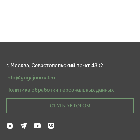
г. Москва, Севастопольский пр-кт 43к2
info@yogajournal.ru
Политика обработки персональных данных
СТАТЬ АВТОРОМ