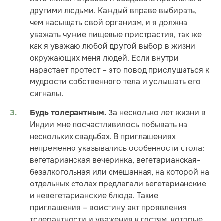
другими людьми. Каждый вправе выбирать,
чем насыщать свой организм, и я должна
уважать чужие пищевые пристрастия, так же
как я уважаю любой другой выбор в жизни
окружающих меня людей. Если внутри
нарастает протест – это повод прислушаться к
мудрости собственного тела и услышать его
сигналы.
За несколько лет жизни в
Будь толерантным.
Индии мне посчастливилось побывать на
нескольких свадьбах. В приглашениях
непременно указывались особенности стола:
вегетарианская вечеринка, вегетарианская-
безалкогольная или смешанная, на которой на
отдельных столах предлагали вегетарианские
и невегетарианские блюда. Такие
приглашения – воистину акт проявления
толерантности и уважения к гостям, которые