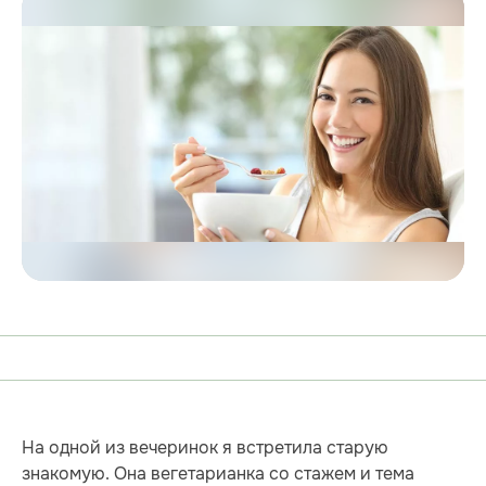
На одной из вечеринок я встретила старую
знакомую. Она вегетарианка со стажем и тема