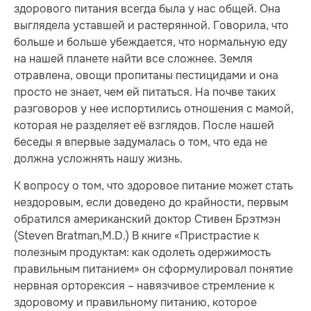
здорового питания всегда была у нас общей. Она
выглядела уставшей и растерянной. Говорила, что
больше и больше убеждается, что нормальную еду
на нашей планете найти все сложнее. Земля
отравлена, овощи пропитаны пестицидами и она
просто не знает, чем ей питаться. На почве таких
разговоров у нее испортились отношения с мамой,
которая не разделяет её взглядов. После нашей
беседы я впервые задумалась о том, что еда не
должна усложнять нашу жизнь.
К вопросу о том, что здоровое питание может стать
нездоровым, если доведено до крайности, первым
обратился американский доктор Стивен Брэтмэн
(Steven Bratman,M.D.) В книге «Пристрастие к
полезным продуктам: как одолеть одержимость
правильным питанием» он сформулировал понятие
нервная орторексия – навязчивое стремление к
здоровому и правильному питанию, которое