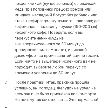
некрепкий чай (лучше зеленый) с ложечкой
меда; три половинки грецких орехов или
миндаля; несладкий йогурт без добавок или
стакан кефира; дольку темного шоколада; для
кофеманов – половину кружки (150-200 мл)
некрепкого кофе. Поверьте, если вы
перекусите чем-нибудь из
вышеперечисленного за 30 минут до
тренировки, сил вам хватит, и никакой
дискомфорт во время занятий вам не грозит.
Если ничто из вышеперечисленного вам не
подходит, выберите любой перекус со
временем усвоения до 30 минут.
После практики. Итак, практика прошла
успешно, вы молодец. Желудок не урчал на
весь зал и не было признаков дискомфорта.
Но почему так хочется есть… Это нормально!