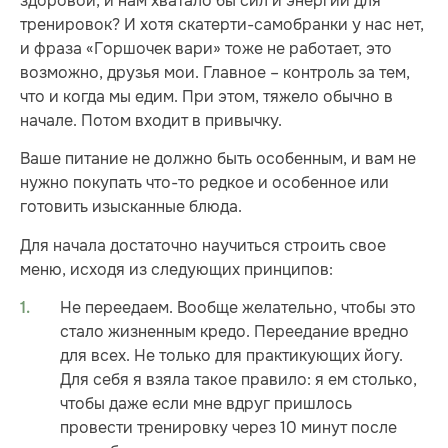
здоровой, и нам хватало бы сил и энергии для
тренировок? И хотя скатерти-самобранки у нас нет,
и фраза «Горшочек вари» тоже не работает, это
возможно, друзья мои. Главное – контроль за тем,
что и когда мы едим. При этом, тяжело обычно в
начале. Потом входит в привычку.
Ваше питание не должно быть особенным, и вам не
нужно покупать что-то редкое и особенное или
готовить изысканные блюда.
Для начала достаточно научиться строить свое
меню, исходя из следующих принципов:
Не переедаем. Вообще желательно, чтобы это
стало жизненным кредо. Переедание вредно
для всех. Не только для практикующих йогу.
Для себя я взяла такое правило: я ем столько,
чтобы даже если мне вдруг пришлось
провести тренировку через 10 минут после