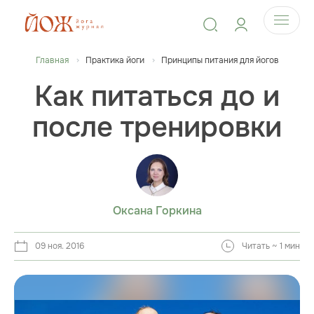
Главная
Практика йоги
Принципы питания для йогов
Как питаться до и
после тренировки
Оксана Горкина
09 ноя. 2016
Читать ~ 1 мин