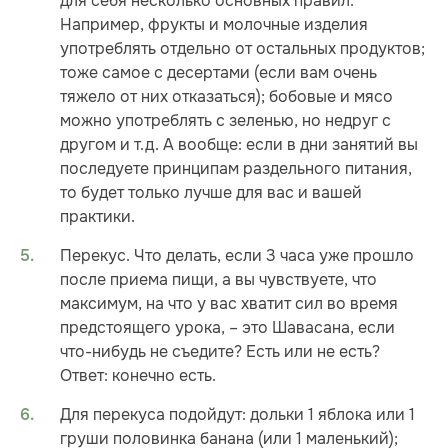
для себя несколько основных правил.
Например, фрукты и молочные изделия
употреблять отдельно от остальных продуктов;
тоже самое с десертами (если вам очень
тяжело от них отказаться); бобовые и мясо
можно употреблять с зеленью, но недруг с
другом и т.д. А вообще: если в дни занятий вы
последуете принципам раздельного питания,
то будет только лучше для вас и вашей
практики.
Перекус. Что делать, если 3 часа уже прошло
после приема пищи, а вы чувствуете, что
максимум, на что у вас хватит сил во время
предстоящего урока, – это Шавасана, если
что-нибудь не съедите? Есть или не есть?
Ответ: конечно есть.
Для перекуса подойдут: дольки 1 яблока или 1
груши половинка банана (или 1 маленький);