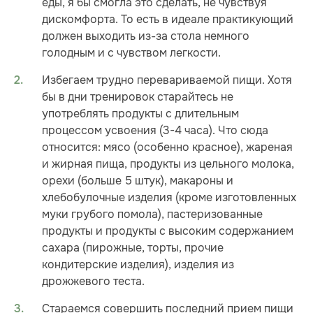
еды, я бы смогла это сделать, не чувствуя
дискомфорта. То есть в идеале практикующий
должен выходить из-за стола немного
голодным и с чувством легкости.
Избегаем трудно перевариваемой пищи. Хотя
бы в дни тренировок старайтесь не
употреблять продукты с длительным
процессом усвоения (3-4 часа). Что сюда
относится: мясо (особенно красное), жареная
и жирная пища, продукты из цельного молока,
орехи (больше 5 штук), макароны и
хлебобулочные изделия (кроме изготовленных
муки грубого помола), пастеризованные
продукты и продукты с высоким содержанием
сахара (пирожные, торты, прочие
кондитерские изделия), изделия из
дрожжевого теста.
Стараемся совершить последний прием пищи