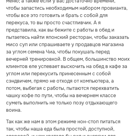
меню; а также если у вас достаточно времени,
чтобы запастись необходимым набором провианта,
чтобы все это готовить и брать с собой для
перекуса, то вы просто счастливчик. А я
представила, как вы бежите с работы в обед и
пытаетесь найти японский ресторан, чтобы заказать
мисо суп или спрашиваете у продавцов магазина
за углом семена Чиа, чтобы покушать перед
вечерней тренировкой. В общем, большинство моих
клиентов еле успевает выскочить на обед в кафе за
углом или перекусить принесенным с собой
сэндвичем, прямо не отходя от компьютера, а
потом, выбегая с работы, пытаются перехватить
чашку кофе по пути, чтобы на вечернем классе
суметь выполнить не только позу отдыхающего
воина.
Так как же нам в этом режиме нон-стоп питаться
так, чтобы наша еда была простой, доступной,