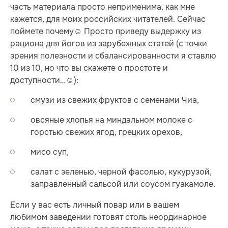
часть материала просто неприменима, как мне
кажется, для моих российских читателей. Сейчас
поймете почему☺ Просто приведу выдержку из
рациона для йогов из зарубежных статей (с точки
зрения полезности и сбалансированности я ставлю
10 из 10, но что вы скажете о простоте и
доступности…☺):
смузи из свежих фруктов с семенами Чиа,
овсяные хлопья на миндальном молоке с
горстью свежих ягод, грецких орехов,
мисо суп,
салат с зеленью, черной фасолью, кукурузой,
заправленный сальсой или соусом гуакамоле.
Если у вас есть личный повар или в вашем
любимом заведении готовят столь неординарное