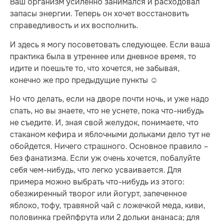
Ваш организм усиленно занимался и расходовал
запасы энергии. Теперь он хочет восстановить
справедливость и их восполнить.
И здесь я могу посоветовать следующее. Если ваша
практика была в утреннее или дневное время, то
идите и поешьте то, что хочется, не забывая,
конечно же про предыдущие пункты ☺
Но что делать, если на дворе почти ночь, и уже надо
спать, но вы знаете, что не уснете, пока что-нибудь
не съедите. И, зная свой желудок, понимаете, что
стаканом кефира и яблочными дольками дело тут не
обойдется. Ничего страшного. Основное правило –
без фанатизма. Если уж очень хочется, побалуйте
себя чем-нибудь, что легко усваивается. Для
примера можно выбрать что-нибудь из этого:
обезжиренный творог или йогурт, запеченное
яблоко, тофу, травяной чай с ложечкой меда, киви,
половинка грейпфрута или 2 дольки ананаса; для