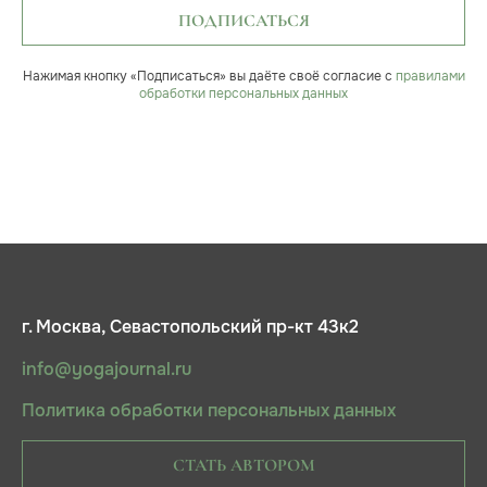
ПОДПИСАТЬСЯ
Нажимая кнопку «Подписаться» вы даёте своё согласие с
правилами
обработки персональных данных
г. Москва, Севастопольский пр-кт 43к2
info@yogajournal.ru
Политика обработки персональных данных
СТАТЬ АВТОРОМ