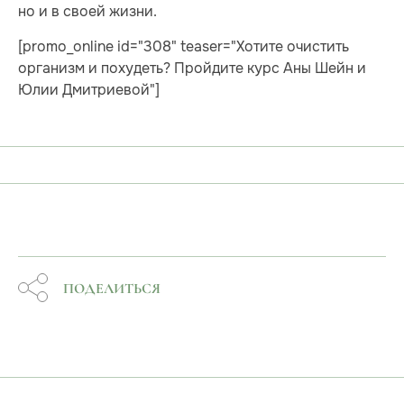
но и в своей жизни.
[promo_online id="308" teaser="Хотите очистить
организм и похудеть? Пройдите курс Аны Шейн и
Юлии Дмитриевой"]
ПОДЕЛИТЬСЯ