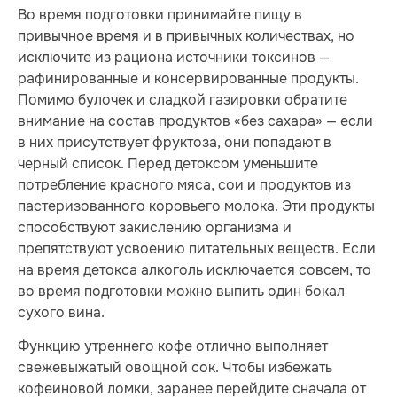
Во время подготовки принимайте пищу в
привычное время и в привычных количествах, но
исключите из рациона источники токсинов —
рафинированные и консервированные продукты.
Помимо булочек и сладкой газировки обратите
внимание на состав продуктов «без сахара» — если
в них присутствует фруктоза, они попадают в
черный список. Перед детоксом уменьшите
потребление красного мяса, сои и продуктов из
пастеризованного коровьего молока. Эти продукты
способствуют закислению организма и
препятствуют усвоению питательных веществ. Если
на время детокса алкоголь исключается совсем, то
во время подготовки можно выпить один бокал
сухого вина.
Функцию утреннего кофе отлично выполняет
свежевыжатый овощной сок. Чтобы избежать
кофеиновой ломки, заранее перейдите сначала от