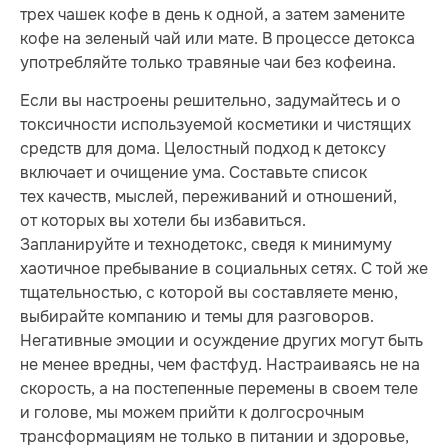
трех чашек кофе в день к одной, а затем замените
кофе на зеленый чай или мате. В процессе детокса
употребляйте только травяные чаи без кофеина.
Если вы настроены решительно, задумайтесь и о
токсичности используемой косметики и чистящих
средств для дома. Целостный подход к детоксу
включает и очищение ума. Составьте список
тех качеств, мыслей, переживаний и отношений,
от которых вы хотели бы избавиться.
Запланируйте и технодетокс, сведя к минимуму
хаотичное пребывание в социальных сетях. С той же
тщательностью, с которой вы составляете меню,
выбирайте компанию и темы для разговоров.
Негативные эмоции и осуждение других могут быть
не менее вредны, чем фастфуд. Настраиваясь не на
скорость, а на постепенные перемены в своем теле
и голове, мы можем прийти к долгосрочным
трансформациям не только в питании и здоровье,