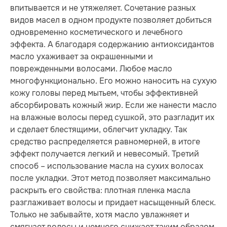
впитывается и не утяжеляет. Сочетание разных
видов масел в одном продукте позволяет добиться
одновременно косметического и лечебного
эффекта. А благодаря содержанию антиоксидантов
масло ухаживает за окрашенными и
поврежденными волосами. Любое масло
многофункционально. Его можно наносить на сухую
кожу головы перед мытьем, чтобы эффективней
абсорбировать кожный жир. Если же нанести масло
на влажные волосы перед сушкой, это разгладит их
и сделает блестящими, облегчит укладку. Так
средство распределяется равномерней, в итоге
эффект получается легкий и невесомый. Третий
способ – использование масла на сухих волосах
после укладки. Этот метод позволяет максимально
раскрыть его свойства: плотная пленка масла
разглаживает волосы и придает насыщенный блеск.
Только не забывайте, хотя масло увлажняет и
смягчает волосы и немного снижает таким образом