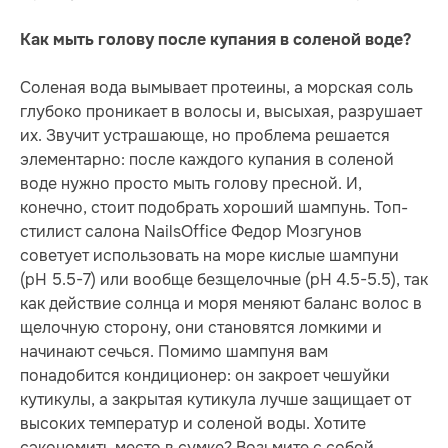
Как мыть голову после купания в соленой воде?
Соленая вода вымывает протеины, а морская соль
глубоко проникает в волосы и, высыхая, разрушает
их. Звучит устрашающе, но проблема решается
элементарно: после каждого купания в соленой
воде нужно просто мыть голову пресной. И,
конечно, стоит подобрать хороший шампунь. Топ-
стилист салона NailsOffice Федор Мозгунов
советует использовать на море кислые шампуни
(pH 5.5-7) или вообще безщелочные (pH 4.5-5.5), так
как действие солнца и моря меняют баланс волос в
щелочную сторону, они становятся ломкими и
начинают сечься. Помимо шампуня вам
понадобится кондиционер: он закроет чешуйки
кутикулы, а закрытая кутикула лучше защищает от
высоких температур и соленой воды. Хотите
сэкономить место в сумке? Возьмите с собой