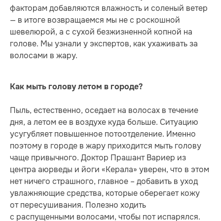
факторам добавляются влажность и соленый ветер
— в итоге возвращаемся мы не с роскошной
шевелюрой, а с сухой безжизненной копной на
голове. Мы узнали у экспертов, как ухаживать за
волосами в жару.
Как мыть голову летом в городе?
Пыль, естественно, оседает на волосах в течение
дня, а летом ее в воздухе куда больше. Ситуацию
усугубляет повышенное потоотделение. Именно
поэтому в городе в жару приходится мыть голову
чаще привычного. Доктор Прашант Вариер из
центра аюрведы и йоги «Керала» уверен, что в этом
нет ничего страшного, главное – добавить в уход
увлажняющие средства, которые оберегает кожу
от пересушивания. Полезно ходить
с распущенными волосами, чтобы пот испарялся.