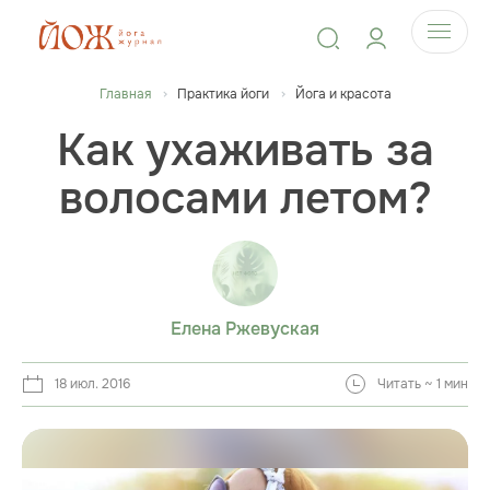
Главная
Практика йоги
Йога и красота
Как ухаживать за
волосами летом?
Елена Ржевуская
18 июл. 2016
Читать ~ 1 мин