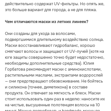
действительно содержат UV-фильтры. Но опять же,
это больше вариант для города, а не для пляжа.
Чем отличаются маски из летних линеек?
Они созданы для ухода за волосами,
подвергшимися длительному воздействию солнца.
Маски восстанавливают гидробаланс, хорошо
смягчают волосы и защищают от UV-лучей (хотя на
юге защиты совершенно точно будет недостаточно,
необходимы дополнительные средства). Юлия
Горбатова рекомендует маски с аминокислотами,
растительными маслами, экстрактами водорослей
— они предотвращают обезвоживание. Не бойтесь
и силикона (точнее, диметикона) в составе
продукта. Он отвечает за мягкость и блеск. Маски
стоит использовать один раз в неделю: наносите их
на чистые, высушенные полотенцем волосы на 10
минут. Можно попробовать и handmade-маску по