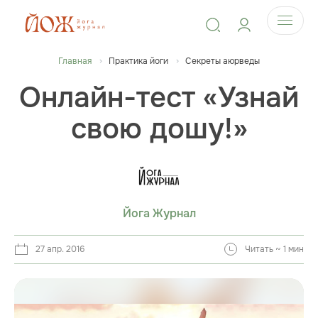
Главная
Практика йоги
Секреты аюрведы
Онлайн-тест «Узнай
свою дошу!»
Йога Журнал
27 апр. 2016
Читать ~ 1 мин