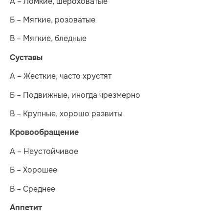
А – Ломкие, шероховатые
Б – Мягкие, розоватые
В – Мягкие, бледные
Суставы
А – Жесткие, часто хрустят
Б – Подвижные, иногда чрезмерно
В – Крупные, хорошо развиты
Кровообращение
А – Неустойчивое
Б – Хорошее
В – Среднее
Аппетит