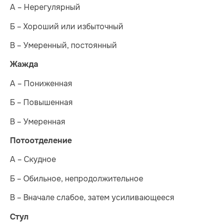
А – Нерегулярный
Б – Хороший или избыточный
В – Умеренный, постоянный
Жажда
А – Пониженная
Б – Повышенная
В – Умеренная
Потоотделение
А – Скудное
Б – Обильное, непродолжительное
В – Вначале слабое, затем усиливающееся
Стул