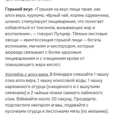
. «Горькая на вкус пища такая, как
Горький вкус
алоэ вера, куркума, чёрный чай, корень одуванчика,
шпинат, стимулирует пищеварение, что помогает
избавляться от токсинов, вызывающих жар и
воспаление», — говорит Лутцкер. Тёмные листовые
овощи — квинтэссенция горькой пищи — богаты
волокнами, магнием и кислородом, которые
аюрведа связывает с более здоровым
пищеварением и с очищением крови от
повышающего жара кислот.
Коктейль с алоэ вера.
В блендере смешайте 1 чашку
сока алоэ вера, 1 чашку кокосовой воды, 1 чашку
нарезанного огурца (очищенного и с вынутыми
семенами) и 2 чайные ложки свежего лаймового
сока. Взбивайте около 30 секунд. Процедите,
подсластите нектаром агавы, подавайте с
кусочками огурца и листочками мяты (по желанию).