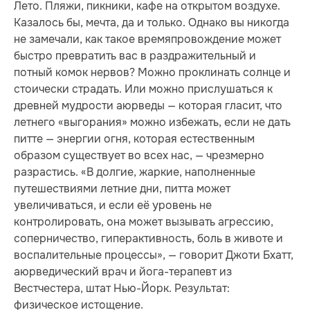
Лето. Пляжи, пикники, кафе на открытом воздухе.
Казалось бы, мечта, да и только. Однако вы никогда
не замечали, как такое времяпровождение может
быстро превратить вас в раздражительный и
потный комок нервов? Можно проклинать солнце и
стоически страдать. Или можно прислушаться к
древней мудрости аюрведы — которая гласит, что
летнего «выгорания» можно избежать, если не дать
питте — энергии огня, которая естественным
образом существует во всех нас, — чрезмерно
разрастись. «В долгие, жаркие, наполненные
путешествиями летние дни, питта может
увеличиваться, и если её уровень не
контролировать, она может вызывать агрессию,
соперничество, гиперактивность, боль в животе и
воспалительные процессы», — говорит Джоти Бхатт,
аюрведический врач и йога-терапевт из
Вестчестера, штат Нью-Йорк. Результат:
физическое истощение.