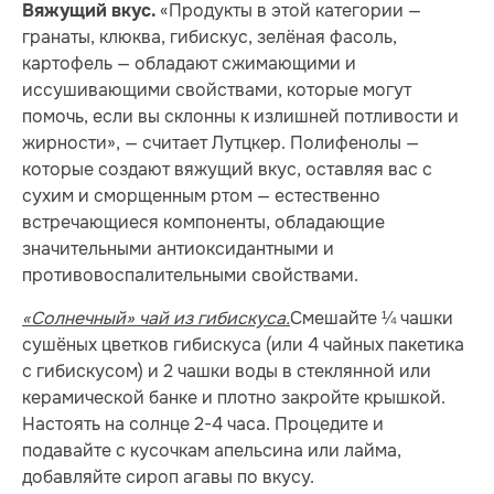
«Продукты в этой категории —
Вяжущий вкус.
гранаты, клюква, гибискус, зелёная фасоль,
картофель — обладают сжимающими и
иссушивающими свойствами, которые могут
помочь, если вы склонны к излишней потливости и
жирности», — считает Лутцкер. Полифенолы —
которые создают вяжущий вкус, оставляя вас с
сухим и сморщенным ртом — естественно
встречающиеся компоненты, обладающие
значительными антиоксидантными и
противовоспалительными свойствами.
«Солнечный» чай из гибискуса.
Смешайте ¼ чашки
сушёных цветков гибискуса (или 4 чайных пакетика
с гибискусом) и 2 чашки воды в стеклянной или
керамической банке и плотно закройте крышкой.
Настоять на солнце 2-4 часа. Процедите и
подавайте с кусочкам апельсина или лайма,
добавляйте сироп агавы по вкусу.