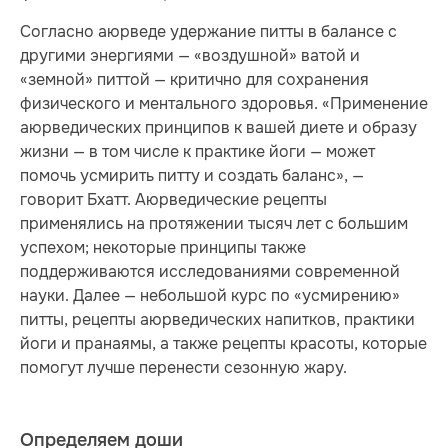
Согласно аюрведе удержание питты в балансе с
другими энергиями — «воздушной» ватой и
«земной» питтой — критично для сохранения
физического и ментального здоровья. «Применение
аюрведических принципов к вашей диете и образу
жизни — в том числе к практике йоги — может
помочь усмирить питту и создать баланс», —
говорит Бхатт. Аюрведические рецепты
применялись на протяжении тысяч лет с большим
успехом; некоторые принципы также
поддерживаются исследованиями современной
науки. Далее — небольшой курс по «усмирению»
питты, рецепты аюрведических напитков, практики
йоги и пранаямы, а также рецепты красоты, которые
помогут лучше перенести сезонную жару.
Определяем доши