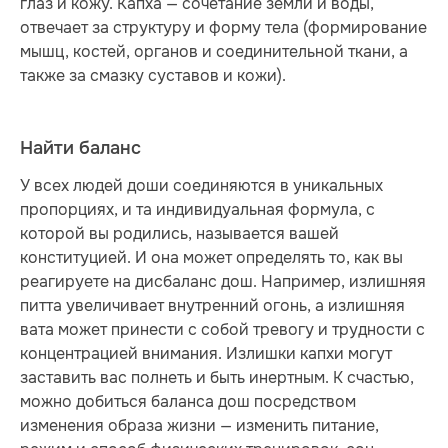
глаз и кожу. Капха — сочетание земли и воды,
отвечает за структуру и форму тела (формирование
мышц, костей, органов и соединительной ткани, а
также за смазку суставов и кожи).
Найти баланс
У всех людей доши соединяются в уникальных
пропорциях, и та индивидуальная формула, с
которой вы родились, называется вашей
конституцией. И она может определять то, как вы
реагируете на дисбаланс дош. Например, излишняя
питта увеличивает внутренний огонь, а излишняя
вата может принести с собой тревогу и трудности с
концентрацией внимания. Излишки капхи могут
заставить вас полнеть и быть инертным. К счастью,
можно добиться баланса дош посредством
изменения образа жизни — изменить питание,