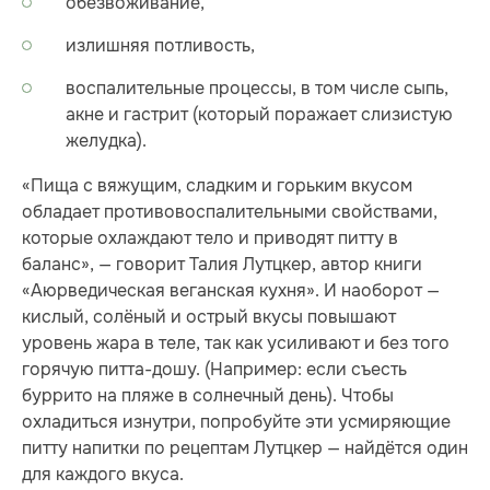
обезвоживание,
излишняя потливость,
воспалительные процессы, в том числе сыпь,
акне и гастрит (который поражает слизистую
желудка).
«Пища с вяжущим, сладким и горьким вкусом
обладает противовоспалительными свойствами,
которые охлаждают тело и приводят питту в
баланс», — говорит Талия Лутцкер, автор книги
«Аюрведическая веганская кухня». И наоборот —
кислый, солёный и острый вкусы повышают
уровень жара в теле, так как усиливают и без того
горячую питта-дошу. (Например: если съесть
буррито на пляже в солнечный день). Чтобы
охладиться изнутри, попробуйте эти усмиряющие
питту напитки по рецептам Лутцкер — найдётся один
для каждого вкуса.