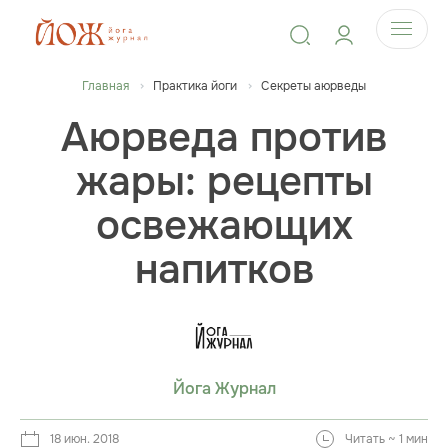
Главная
Практика йоги
Секреты аюрведы
Аюрведа против
жары: рецепты
освежающих
напитков
Йога Журнал
18 июн. 2018
Читать ~ 1 мин