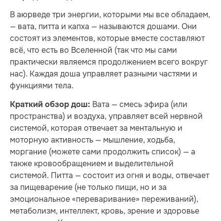
В аюрведе три энергии, которыми мы все обладаем,
— вата, питта и капха — называются дошами. Они
состоят из элементов, которые вместе составляют
всё, что есть во Вселенной (так что мы сами
практически являемся продолжением всего вокруг
нас). Каждая доша управляет разными частями и
функциями тела.
Вата — смесь эфира (или
Краткий обзор дош:
пространства) и воздуха, управляет всей нервной
системой, которая отвечает за ментальную и
моторную активность — мышление, ходьба,
моргание (можете сами продолжить список) — а
также кровообращением и выделительной
системой. Питта — состоит из огня и воды, отвечает
за пищеварение (не только пищи, но и за
эмоциональное «переваривание» переживаний),
метаболизм, интеллект, кровь, зрение и здоровье