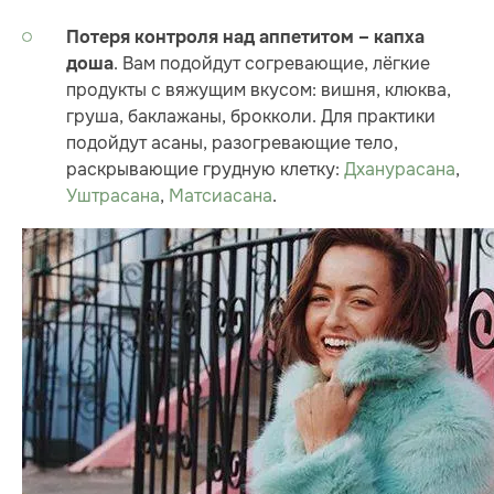
Потеря контроля над аппетитом – капха
. Вам подойдут согревающие, лёгкие
доша
продукты с вяжущим вкусом: вишня, клюква,
груша, баклажаны, брокколи. Для практики
подойдут асаны, разогревающие тело,
раскрывающие грудную клетку:
Дханурасана
,
Уштрасана
,
Матсиасана
.