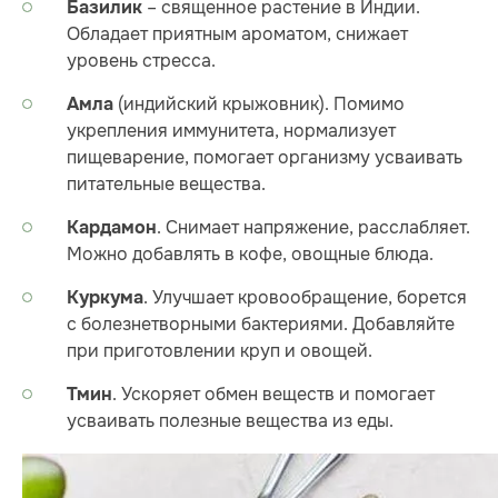
– священное растение в Индии.
Базилик
Обладает приятным ароматом, снижает
уровень стресса.
(индийский крыжовник). Помимо
Амла
укрепления иммунитета, нормализует
пищеварение, помогает организму усваивать
питательные вещества.
. Снимает напряжение, расслабляет.
Кардамон
Можно добавлять в кофе, овощные блюда.
. Улучшает кровообращение, борется
Куркума
с болезнетворными бактериями. Добавляйте
при приготовлении круп и овощей.
. Ускоряет обмен веществ и помогает
Тмин
усваивать полезные вещества из еды.