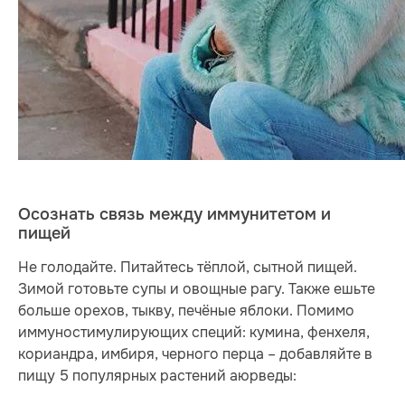
Осознать связь между иммунитетом и
пищей
Не голодайте. Питайтесь тёплой, сытной пищей.
Зимой готовьте супы и овощные рагу. Также ешьте
больше орехов, тыкву, печёные яблоки. Помимо
иммуностимулирующих специй: кумина, фенхеля,
кориандра, имбиря, черного перца – добавляйте в
пищу 5 популярных растений аюрведы: