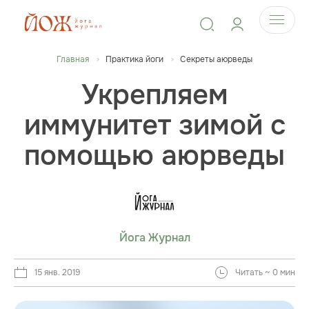
Главная
Практика йоги
Секреты аюрведы
Укрепляем
иммунитет зимой с
помощью аюрведы
Йога Журнал
15 янв. 2019
Читать ~ 0 мин