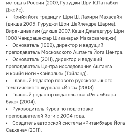
метода в России (2007, Гуруджи Шри К.Паттабхи
Джойс).
Крийя йога традиции Шри Ш. Лахири Махасайя
(дикша 2005, Гуруджи Шри Шайлендра Шарма).
Вира-шиваизм (дикша 2007, Каши Джагадгуру Шри
1008 Чандрашекхар Шивачарья Махасвамиджи).
Основатель (1999), директор и ведущий
преподаватель Московского Аштанга Йога Центра.
Основатель (2011), директор и ведущий
преподаватель Центра исследования Аштанга
и крийя йоги «Кайвалья» (Тайланд).
Главный Редактор первого русскоязычного
тематического журнала «Йога» (2003).
Главный редактор издательства «Ритамбхара
букс» (2004).
Руководитель Курса по подготовке
преподавателей йоги с 2004 года.
Создатель авторской системы «Ритамбхара Йога
Садхана» (2011).