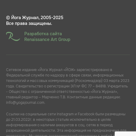
© Йога Журнал, 2005-2025
Все права защищены.
Разработка сайта
Renaissance Art Group
Сетевое издание «Йога Журнал «ЙОЖ» зарегистрировано в
Федеральной службе по надзору в сфере связи, информационных
технологий и массовых коммуникаций (Роскомнадзор) 03 марта 2023
года. Свидетельство о регистрации ЭЛ № ФС 77 – 84818. Учредитель
- Общество с ограниченной ответственностью «Йога Журнал»,
главный редактор – Марченко Т.В. Контактные данные редакции:
info@yogajournal.com.
Ссылки на социальные сети Instagram и Facebook были размещены
до 21.03.2022г. в некоторых статьях исключительно в целях
информирования о наличии аккаунтов в соц. сетях в период
разрешенной деятельности. Эта информация не предназначена для