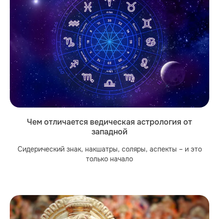
Чем отличается ведическая астрология от
западной
Сидерический знак, накшатры, соляры, аспекты – и это
только начало