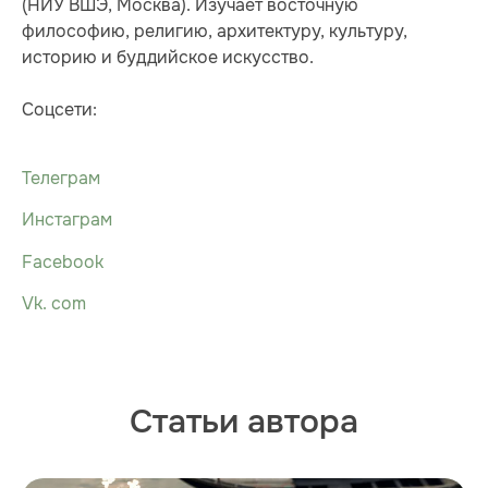
(НИУ ВШЭ, Москва). Изучает восточную
философию, религию, архитектуру, культуру,
историю и буддийское искусство.
Соцсети:
Телеграм
Инстаграм
Facebook
Vk. com
Статьи автора