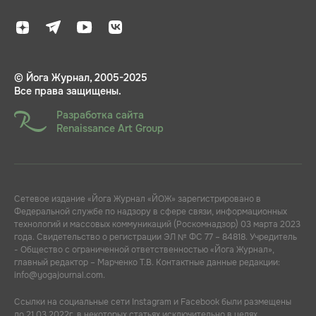
© Йога Журнал, 2005-2025
Все права защищены.
Разработка сайта
Renaissance Art Group
Сетевое издание «Йога Журнал «ЙОЖ» зарегистрировано в
Федеральной службе по надзору в сфере связи, информационных
технологий и массовых коммуникаций (Роскомнадзор) 03 марта 2023
года. Свидетельство о регистрации ЭЛ № ФС 77 – 84818. Учредитель
- Общество с ограниченной ответственностью «Йога Журнал»,
главный редактор – Марченко Т.В. Контактные данные редакции:
info@yogajournal.com.
Ссылки на социальные сети Instagram и Facebook были размещены
до 21.03.2022г. в некоторых статьях исключительно в целях