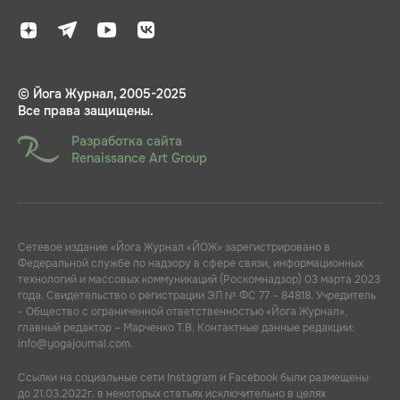
© Йога Журнал, 2005-2025
Все права защищены.
Разработка сайта
Renaissance Art Group
Сетевое издание «Йога Журнал «ЙОЖ» зарегистрировано в
Федеральной службе по надзору в сфере связи, информационных
технологий и массовых коммуникаций (Роскомнадзор) 03 марта 2023
года. Свидетельство о регистрации ЭЛ № ФС 77 – 84818. Учредитель
- Общество с ограниченной ответственностью «Йога Журнал»,
главный редактор – Марченко Т.В. Контактные данные редакции:
info@yogajournal.com.
Ссылки на социальные сети Instagram и Facebook были размещены
до 21.03.2022г. в некоторых статьях исключительно в целях