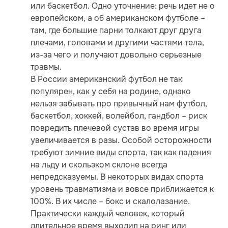
или баскетбол. Одно уточнение: речь идет не о
европейском, а об американском футболе –
там, где большие парни толкают друг друга
плечами, головами и другими частями тела,
из-за чего и получают довольно серьезные
травмы.
В России американский футбол не так
популярен, как у себя на родине, однако
нельзя забывать про привычный нам футбол,
баскетбол, хоккей, волейбол, гандбол – риск
повредить плечевой сустав во время игры
увеличивается в разы. Особой осторожности
требуют зимние виды спорта, так как падения
на льду и скользком склоне всегда
непредсказуемы. В некоторых видах спорта
уровень травматизма и вовсе приближается к
100%. В их числе – бокс и скалолазание.
Практически каждый человек, который
длительное время выходил на ринг или