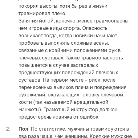
покорял высоты, хотя бы раз в жизни
травмировал плечо.
Занятия йогой, конечно, менее травмоопасны,
чем игровые виды спорта. Опасность
возникает тогда, когда новички начинают
пробовать выполнять сложные асаны,
связанные с крайними положениями рук в
плечевых суставах. Также травмоопасность
повышается в случае застарелых
предшествующих повреждений плечевых
суставов. На первом месте – риск после
перенесенных вывихов плеча и повреждения
сухожилий, окружающих головку плечевой
кости (так называемой вращательной
манжеты). Грамотный инструктор должен
предостеречь новичка от ошибок.
. По статистике, мужчины травмируются в
Пол
два раза чаще, чем женщины. Крепкие мужские