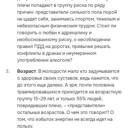
плечи попадают в группу риска по ряду
причин: представители сильного пола порой
не щадят себя, занимаясь спортом, тяжелым и
небезопасным физическим трудом. Стоит ли
говорить о любви к адреналину и
необоснованному риску, о несоблюдении
правил ПДД на дорогах, привычке решать
конфликты в драках и неумеренном
употреблении алкоголя?
. В молодости мало кто задумывается
Возраст
о здоровье своих суставов, ведь кажется, что
до этого еще далеко. А зря: почти половина
травмировавшихся приходится на возрастную
группу 15–29 лет, и только 55% людей,
повредивших плечо, – «представители»
остальных возрастов. О чем это говорит? О
том, что избыток энергии не всегда идет на
пользу.