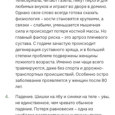
телесериалы, читают газеты, пекут пироги для
любимых внуков и играют во дворе в домино.
Однако свое слово всегда готова сказать
физиология – кости становятся хрупкими, а
связки – слабыми, уменьшается мышечная
сила и происходит потеря костной массы. Но
главный фактор риска – это артроз плечевого
сустава. С годами зачастую происходит
дегенерация суставного хряща, и в большей
степени проблеме подвержены женщины
пожилого возраста. Именно они чаще всего
травмируются, даже без спорта и дорожно-
транспортных происшествий. Особенно остро
заболевание проявляется у женщин после 80
лет.
Падение. Шишки на лбу и синяки на теле – увы,
не единственное, чем чревато обычное
падение. Потеря равновесия – одна из