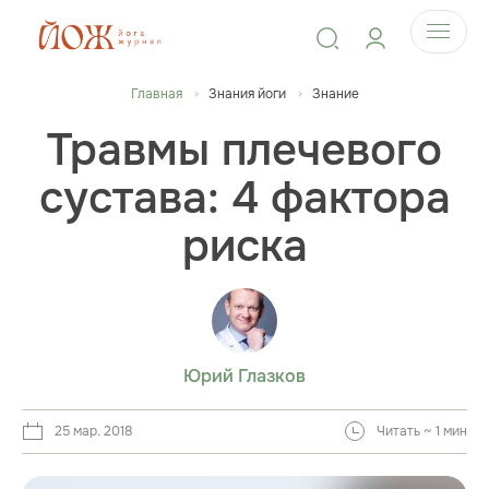
Главная
Знания йоги
Знание
Травмы плечевого
сустава: 4 фактора
риска
Юрий Глазков
25 мар. 2018
Читать ~ 1 мин