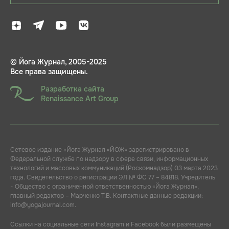
© Йога Журнал, 2005-2025
Все права защищены.
Разработка сайта
Renaissance Art Group
Сетевое издание «Йога Журнал «ЙОЖ» зарегистрировано в
Федеральной службе по надзору в сфере связи, информационных
технологий и массовых коммуникаций (Роскомнадзор) 03 марта 2023
года. Свидетельство о регистрации ЭЛ № ФС 77 – 84818. Учредитель
- Общество с ограниченной ответственностью «Йога Журнал»,
главный редактор – Марченко Т.В. Контактные данные редакции:
info@yogajournal.com.
Ссылки на социальные сети Instagram и Facebook были размещены