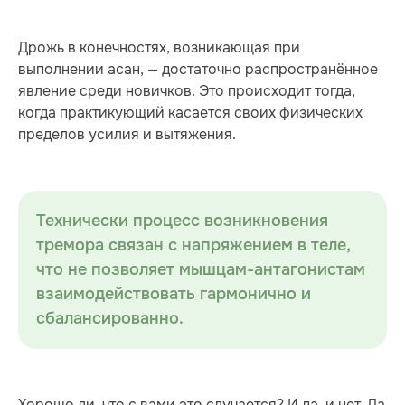
Дрожь в конечностях, возникающая при
выполнении асан, — достаточно распространённое
явление среди новичков. Это происходит тогда,
когда практикующий касается своих физических
пределов усилия и вытяжения.
Технически процесс возникновения
тремора связан с напряжением в теле,
что не позволяет мышцам-антагонистам
взаимодействовать гармонично и
сбалансированно.
Хорошо ли, что с вами это случается? И да, и нет. Да