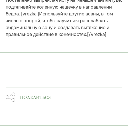
Постепенно выпрямляя ногу на меньшей амплитуде,
подтягивайте коленную чашечку в направлении
бедра. [vrezka ]Используйте другие асаны, в том
числе с опорой, чтобы научиться расслаблять
абдоминальную зону и создавать вытяжение и
правильное действие в конечностях.[/vrezka]
ПОДЕЛИТЬСЯ