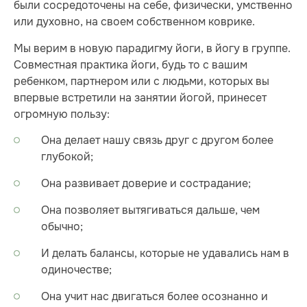
были сосредоточены на себе, физически, умственно
или духовно, на своем собственном коврике.
Мы верим в новую парадигму йоги, в йогу в группе.
Совместная практика йоги, будь то с вашим
ребенком, партнером или с людьми, которых вы
впервые встретили на занятии йогой, принесет
огромную пользу:
Она делает нашу связь друг с другом более
глубокой;
Она развивает доверие и сострадание;
Она позволяет вытягиваться дальше, чем
обычно;
И делать балансы, которые не удавались нам в
одиночестве;
Она учит нас двигаться более осознанно и