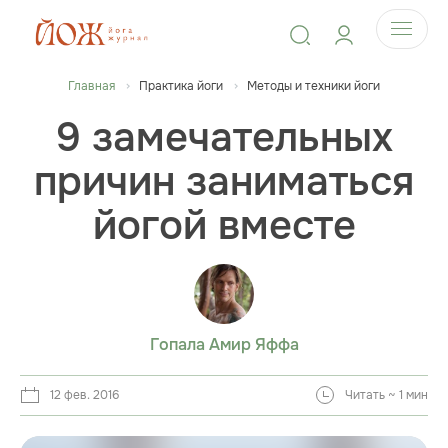
Главная
Практика йоги
Методы и техники йоги
9 замечательных
причин заниматься
йогой вместе
Гопала Амир Яффа
12 фев. 2016
Читать ~ 1 мин