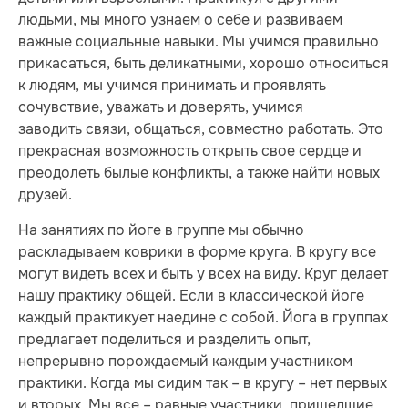
людьми, мы много узнаем о себе и развиваем
важные социальные навыки. Мы учимся правильно
прикасаться, быть деликатными, хорошо относиться
к людям, мы учимся принимать и проявлять
сочувствие, уважать и доверять, учимся
заводить связи, общаться, совместно работать. Это
прекрасная возможность открыть свое сердце и
преодолеть былые конфликты, а также найти новых
друзей.
На занятиях по йоге в группе мы обычно
раскладываем коврики в форме круга. В кругу все
могут видеть всех и быть у всех на виду. Круг делает
нашу практику общей. Если в классической йоге
каждый практикует наедине с собой. Йога в группах
предлагает поделиться и разделить опыт,
непрерывно порождаемый каждым участником
практики. Когда мы сидим так – в кругу – нет первых
и вторых. Мы все – равные участники, пришедшие