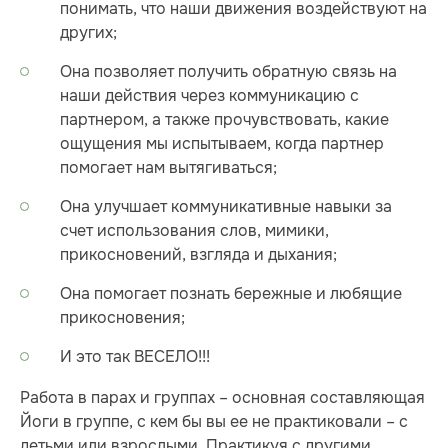
понимать, что наши движения воздействуют на
других;
Она позволяет получить обратную связь на
наши действия через коммуникацию с
партнером, а также прочувствовать, какие
ощущения мы испытываем, когда партнер
помогает нам вытягиваться;
Она улучшает коммуникативные навыки за
счет использования слов, мимики,
прикосновений, взгляда и дыхания;
Она помогает познать бережные и любящие
прикосновения;
И это так ВЕСЕЛО!!!
Работа в парах и группах – основная составляющая
Йоги в группе, с кем бы вы ее не практиковали – с
детьми или взрослыми. Практикуя с другими