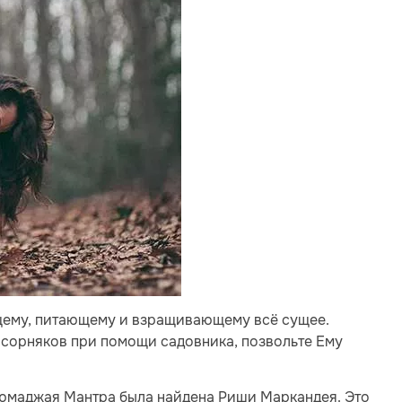
ему, питающему и взращивающему всё сущее.
сорняков при помощи садовника, позвольте Ему
ьюмаджая Мантра была найдена Риши Маркандея. Это