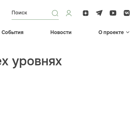
События
Новости
О проекте
ех уровнях