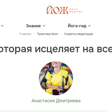
Знание
Йога-гид
Главная
Практика йоги
Секреты медитации
оторая исцеляет на вс
Анастасия Дмитриева