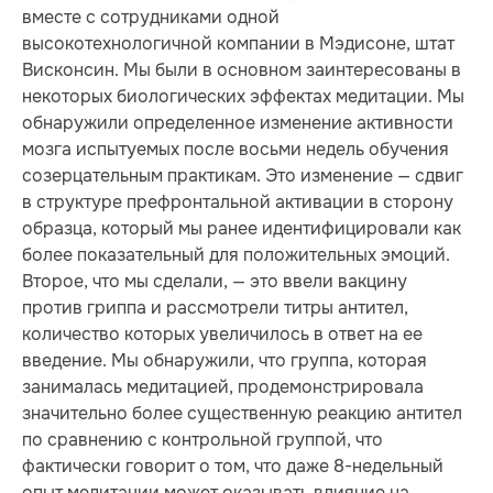
вместе с сотрудниками одной
высокотехнологичной компании в Мэдисоне, штат
Висконсин. Мы были в основном заинтересованы в
некоторых биологических эффектах медитации. Мы
обнаружили определенное изменение активности
мозга испытуемых после восьми недель обучения
созерцательным практикам. Это изменение — сдвиг
в структуре префронтальной активации в сторону
образца, который мы ранее идентифицировали как
более показательный для положительных эмоций.
Второе, что мы сделали, — это ввели вакцину
против гриппа и рассмотрели титры антител,
количество которых увеличилось в ответ на ее
введение. Мы обнаружили, что группа, которая
занималась медитацией, продемонстрировала
значительно более существенную реакцию антител
по сравнению с контрольной группой, что
фактически говорит о том, что даже 8-недельный
опыт медитации может оказывать влияние на