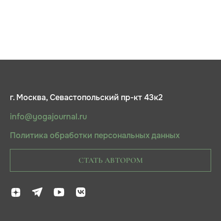
г. Москва, Севастопольский пр-кт 43к2
info@yogajournal.ru
Политика обработки персональных данных
СТАТЬ АВТОРОМ