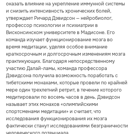
оказать влияние на укрепление иммунной системы
и снизить интенсивность хронических болей,
утверждает Ричард Дэвидсон — нейробиолог,
профессор психологии и психиатрии в
Висконсинском университете в Мадисоне. Его
команда изучает функционирование мозга во
время медитации, уделяя особое внимание
краткосрочным и долгосрочным изменениям мозга
практикующих. Благодаря непосредственному
участию Далай-ламы, команда профессора
Дэвидсона получила возможность поработать с
тибетскими монахами, которые провели по крайней
мере один трехлетний ретрит, в течение которого
медитировали по восемь часов в день. Дэвидсон
называет этих монахов «олимпийскими
спортсменами медитации» и считает, что
исследования функционирования их мозга
фактически станут исследованиями безграничности
человеческого потенциала.