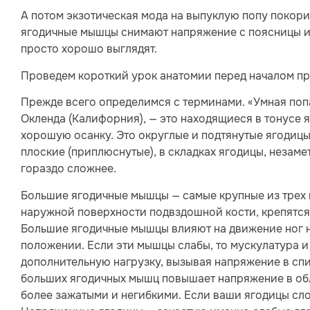
А потом экзотическая мода на выпуклую попу покори
ягодичные мышцы снимают напряжение с поясницы и 
просто хорошо выглядят.
Проведем короткий урок анатомии перед началом пр
Прежде всего определимся с терминами. «Умная попа
Окленда (Калифорния), — это находящиеся в тонусе
хорошую осанку. Это округлые и подтянутые ягодицы
плоские (приплюснутые), в складках ягодицы, незаме
гораздо сложнее.
Большие ягодичные мышцы — самые крупные из трех 
наружной поверхности подвздошной кости, крепятся 
Большие ягодичные мышцы влияют на движение ног н
положении. Если эти мышцы слабы, то мускулатура 
дополнительную нагрузку, вызывая напряжение в спи
больших ягодичных мышц повышает напряжение в обла
более зажатыми и негибкими. Если ваши ягодицы слов