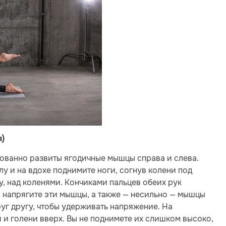
я)
рованно развиты ягодичные мышцы справа и слева.
у и на вдохе поднимите ноги, согнув колени под
у, над коленями. Кончиками пальцев обеих рук
 напрягите эти мышцы, а также — несильно — мышцы
уг другу, чтобы удерживать напряжение. На
и голени вверх. Вы не поднимете их слишком высоко,