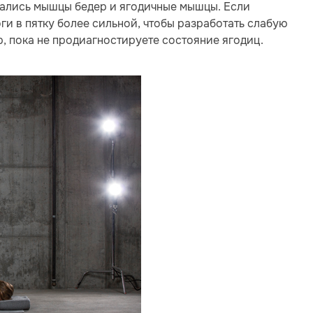
ягались мышцы бедер и ягодичные мышцы. Если
ги в пятку более сильной, чтобы разработать слабую
р, пока не продиагностируете состояние ягодиц.