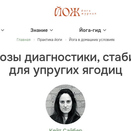
Знание
Йога-гид
Главная
Практика йоги
Йога в домашних условиях
позы диагностики, стаб
для упругих ягодиц
Кейт Сайбер