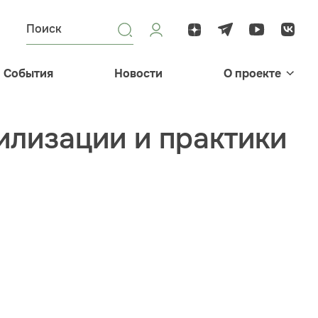
События
Новости
О проекте
илизации и практики