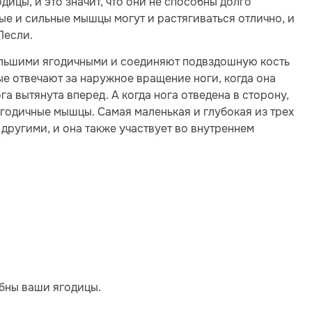
ицы, и это значит, что они не способны долго
ые и сильные мышцы могут и растягиваться отлично, и
Лесли.
ольшими ягодичными и соединяют подвздошную кость
ые отвечают за наружное вращение ноги, когда она
га вытянута вперед. А когда нога отведена в сторону,
ягодичные мышцы. Самая маленькая и глубокая из трех
другими, и она также участвует во внутреннем
обны ваши ягодицы.