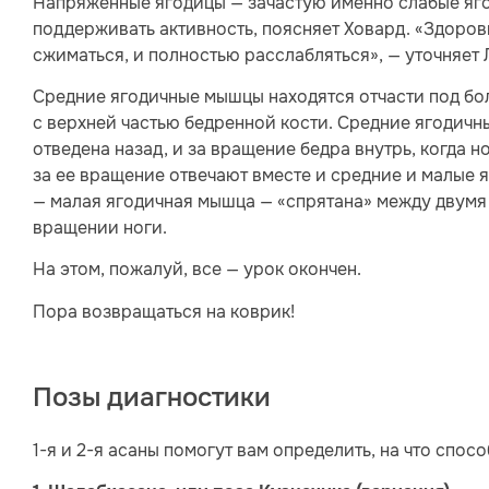
Напряженные ягодицы — зачастую именно слабые ягод
поддерживать активность, поясняет Ховард. «Здоров
сжиматься, и полностью расслабляться», — уточняет 
Средние ягодичные мышцы находятся отчасти под б
с верхней частью бедренной кости. Средние ягодичн
отведена назад, и за вращение бедра внутрь, когда но
за ее вращение отвечают вместе и средние и малые 
— малая ягодичная мышца — «спрятана» между двумя 
вращении ноги.
На этом, пожалуй, все — урок окончен.
Пора возвращаться на коврик!
Позы диагностики
1-я и 2-я асаны помогут вам определить, на что спос