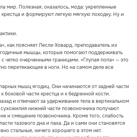
ла мир. Полезная, оказалось, мода: укрепленные
крестца и формируют легкую мягкую походку. Ну и
актики.
», как поясняет Лесли Ховард, преподаватель из
 ягодичные мышцы, которые помогают поддерживать
 с четко очерченными границами. «Глупая попа» — это
тно перетекающие в ноги. Но на самом деле все
парных мышц ягодиц. Они начинаются от задней части
к боковой части крестца и к бедренной кости.
азад и отвечают за удерживание тела в вертикальном
и сухожилия нижней части позвоночника получают
не и смещение позвоночника. Кроме того, слабость
сти тазового дна и паха. Да и сами они становятся
но стальные, ничего хорошего в этом нет.