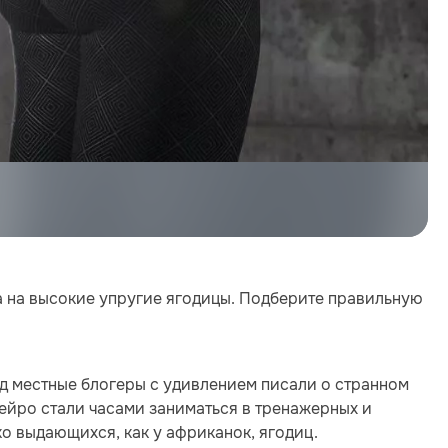
а на высокие упругие ягодицы. Подберите правильную
д местные блогеры с удивлением писали о странном
ейро стали часами заниматься в тренажерных и
ко выдающихся, как у африканок, ягодиц.