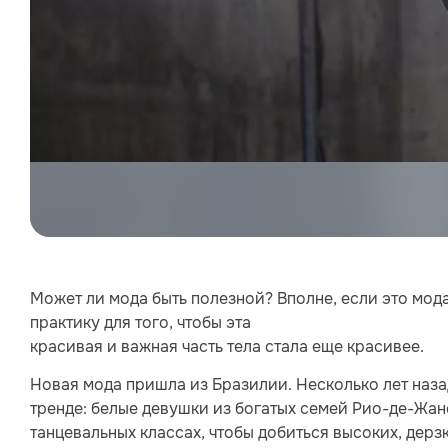
Может ли мода быть полезной? Вполне, если это мод
практику для того, чтобы эта
красивая и важная часть тела стала еще красивее.
Новая мода пришла из Бразилии. Несколько лет наза
тренде: белые девушки из богатых семей Рио-де-Жан
танцевальных классах, чтобы добиться высоких, дерз