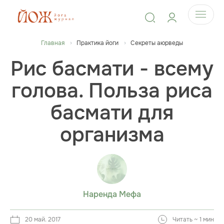
Главная
Практика йоги
Секреты аюрведы
Рис басмати - всему
голова. Польза риса
басмати для
организма
Наренда Мефа
20 май. 2017
Читать ~ 1 мин