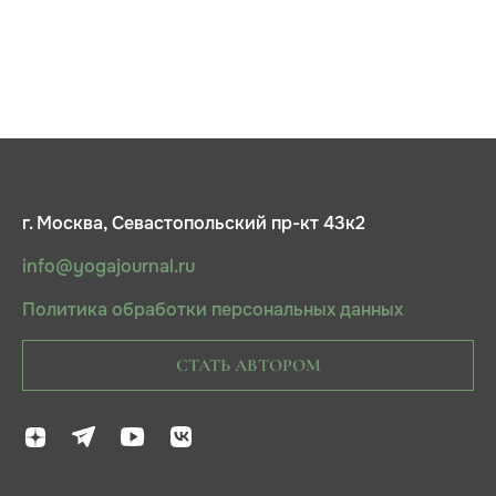
г. Москва, Севастопольский пр-кт 43к2
info@yogajournal.ru
Политика обработки персональных данных
СТАТЬ АВТОРОМ