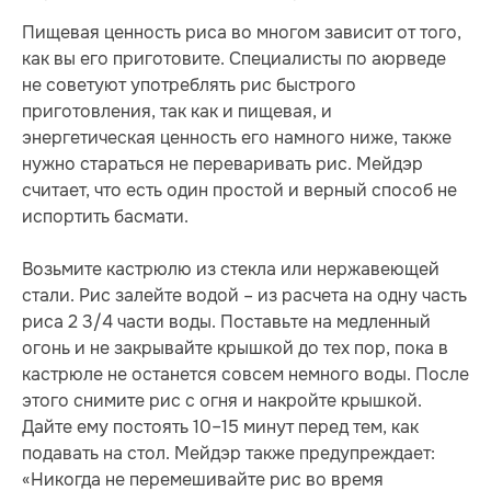
Пищевая ценность риса во многом зависит от того,
как вы его приготовите. Специалисты по аюрведе
не советуют употреблять рис быстрого
приготовления, так как и пищевая, и
энергетическая ценность его намного ниже, также
нужно стараться не переваривать рис. Мейдэр
считает, что есть один простой и верный способ не
испортить басмати.
Возьмите кастрюлю из стекла или нержавеющей
стали. Рис залейте водой – из расчета на одну часть
риса 2 3/4 части воды. Поставьте на медленный
огонь и не закрывайте крышкой до тех пор, пока в
кастрюле не останется совсем немного воды. После
этого снимите рис с огня и накройте крышкой.
Дайте ему постоять 10–15 минут перед тем, как
подавать на стол. Мейдэр также предупреждает:
«Никогда не перемешивайте рис во время