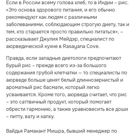
Если в России всему голова хлеб, то в Индии – рис.
«Это основа здорового питания, и его обычно
рекомендуют как людям с различными
заболеваниями, соблюдающим строгую диету, так и
тем, кто старается просто правильно питаться», –
рассказывает Джулия Мейдэр, специалист по
аюрведической кухне в Rasayana Cove.
Правда, если западные диетологи предпочитают
бурый рис – прежде всего из-за большого
содержания грубой клетчатки — то специалисты по
аюрведе больше ценят белый длиннозернистый и
ароматный рис басмати, который легко
усваивается. Кроме того, аюрведа считает, что рис
– это саттвичный продукт, который помогает
обрести гармонию, а также уравновесить все доши
– питту, вату и капху.
Вайдья Рамакант Мишра, бывший менеджер по