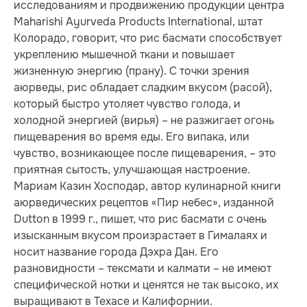
исследованиям и продвижению продукции центра
Maharishi Ayurveda Products International, штат
Колорадо, говорит, что рис басмати способствует
укреплению мышечной ткани и повышает
жизненную энергию (прану). С точки зрения
аюрведы, рис обладает сладким вкусом (расой),
который быстро утоляет чувство голода, и
холодной энергией (вирья) – не разжигает огонь
пищеварения во время еды. Его випака, или
чувство, возникающее после пищеварения, – это
приятная сытость, улучшающая настроение.
Мариам Казин Хосподар, автор кулинарной книги
аюрведических рецептов «Пир небес», изданной
Dutton в 1999 г., пишет, что рис басмати с очень
изысканным вкусом произрастает в Гималаях и
носит название города Дэхра Дан. Его
разновидности – тексмати и калмати – не имеют
специфической нотки и ценятся не так высоко, их
выращивают в Техасе и Калифорнии.