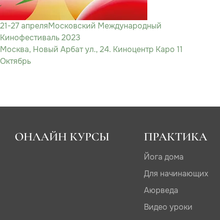
21-27 апреля
Московский Международный
Кинофестиваль 2023
Москва, Новый Арбат ул., 24. Киноцентр Каро 11
Октябрь
ОНЛАЙН КУРСЫ
ПРАКТИКА
Йога дома
Для начинающих
Аюрведа
Видео уроки