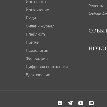
Йога тесты
Рецепты
Йога-чтение
Азбука А
Люди
Онлайн журнал
СОБЫ
Плейлисты
Притчи
НОВО
Психология
Философия
Цифровая психология
Вдохновение