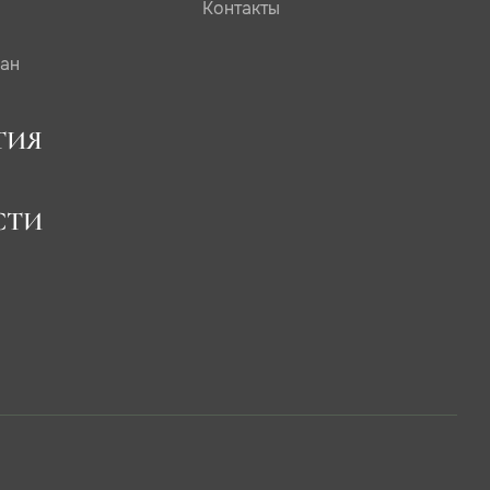
Контакты
сан
ТИЯ
СТИ